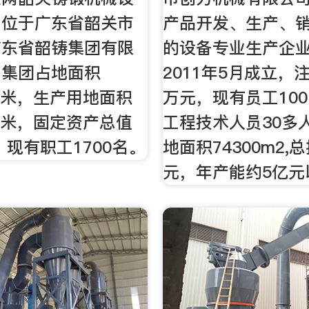
司位于广东省韶关市
产品开发、生产、
广东省韶铸集团有限
的设备专业生产企
，集团占地面积
2011年5月成立，
平方米，生产用地面积
万元，现有员工10
平方米，固定资产总值
工程技术人员30多
，现有职工1700名。
地面积74300m2,
元，年产能约5亿元