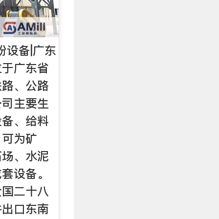
粉设备|广东
位于广东省
铁路、公路
公司主要生
设备、给料
，可为矿
石场、水泥
成套设备。
全国二十八
并出口东南