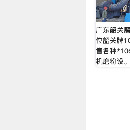
广东韶关磨
位韶关牌1
售各种*106
机磨粉设