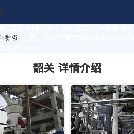
的 韶关 制造厂家，我们致力于为您量身
工系统方案。获取厂家直销报价及技术支
8037793862
韶关 详情介绍