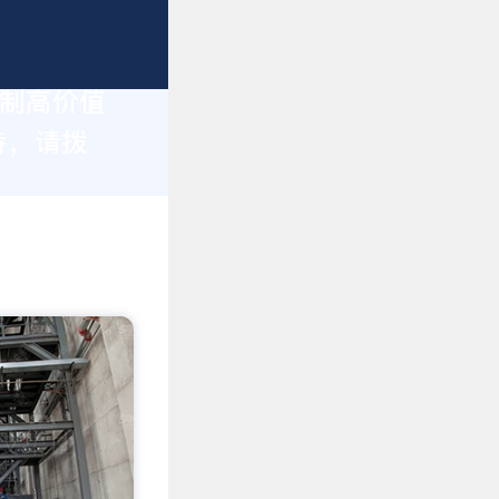
定制高价值
持，请拨