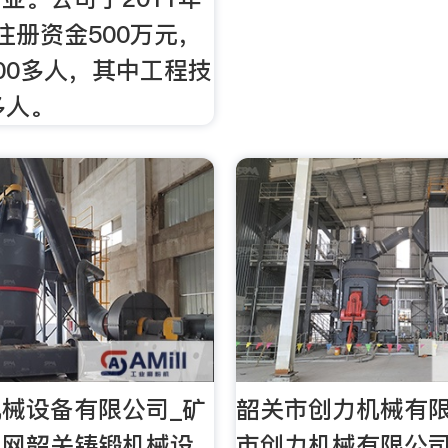
注册资金500万元，
00多人，其中工程技
多人。
械设备有限公司_矿
韶关市创力机械有
业网韶关铸锻机械设
市创力机械有限公