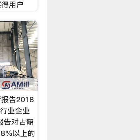
深得用户
报告2018
市行业企业
 报告对占韶
98%以上的