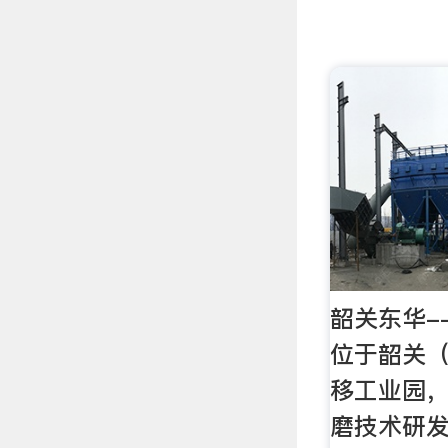
韶关东华-
位于韶关
移工业园
磨技术研