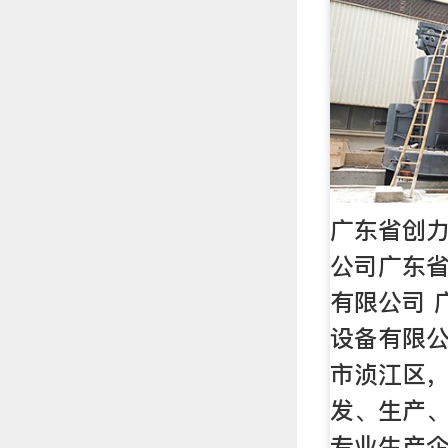
广东省创
公司广东
有限公司 
设备有限
市浈江区
发、生产
专业生产企