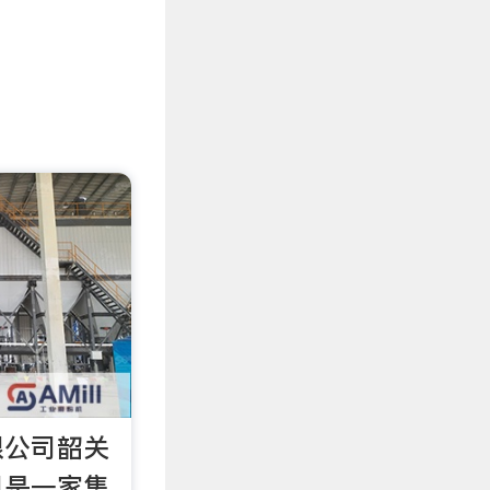
限公司韶关
司是一家集