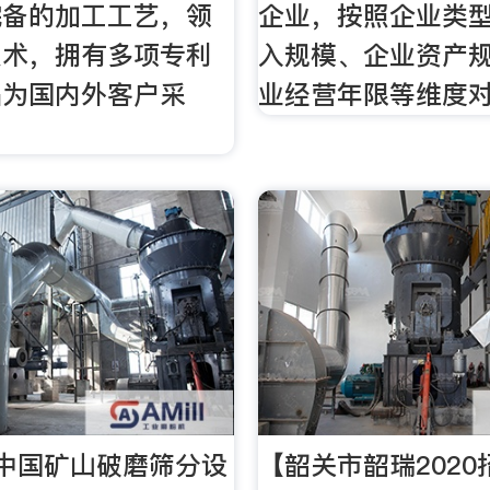
完备的加工工艺，领
企业，按照企业类型
技术，拥有多项专利
入规模、企业资产
品为国内外客户采
业经营年限等维度
中国矿山破磨筛分设
【韶关市韶瑞2020