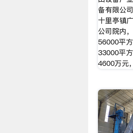
备有限公
十里亭镇
公司院内
56000
33000
4600万元