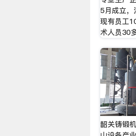
5月成立，
现有员工1
术人员30
韶关铸锻机
山设备产