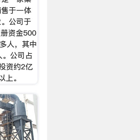
销售于一体
业。公司于
注册资金500
0多人，其中
人。公司占
总投资约2亿
以上。