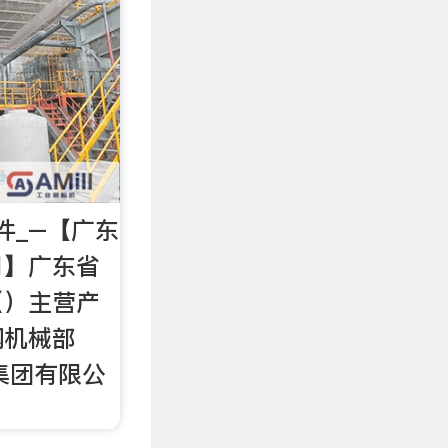
件_–【广东
司】广东省
（）主营产
钢机械部
集团有限公