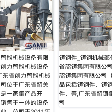
力智能机械设备有限
铸钢件_铸钢机械部
省创力智能机械设备
省韶铸集团有限公
广东省创力智能机械
韶铸集团有限公司
公司位于广东省韶关
品包括铸钢件、铸
，是一家集产品开
件、等,广东省韶铸
、销售于一体的设备
司
业。公司于2011年