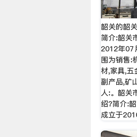
韶关的韶关
简介:韶关
2012年0
围为销售:
材,家具,五
副产品,矿
人:。韶关
绍?简介:
成立于201