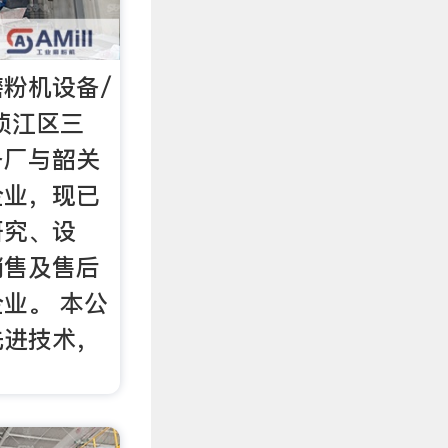
磨粉机设备/
浈江区三
备厂与韶关
企业，现已
研究、设
销售及售后
业。 本公
先进技术，