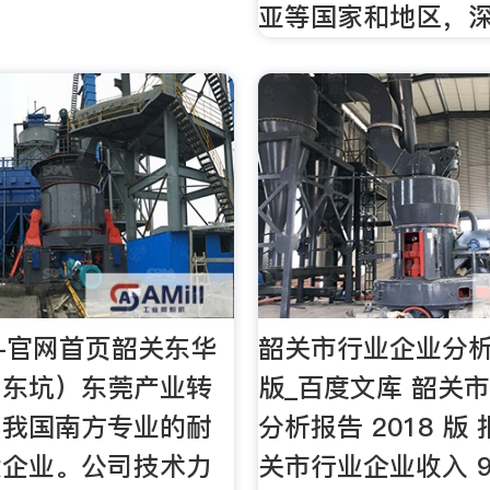
亚等国家和地区，
-官网首页韶关东华
韶关市行业企业分析
（东坑）东莞产业转
版_百度文库 韶关
，我国南方专业的耐
分析报告 2018 版
发企业。公司技术力
关市行业企业收入 