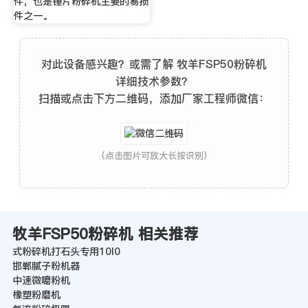
件，也是锤片粉碎机主要的易损
件之一。
对此设备感兴趣？或需了解 牧羊FSP50粉碎机
详细技术参数？
扫描或点击下方二维码，添加厂家工程师微信：
(点击图片可放大长按识别)
牧羊FSP50粉碎机 相关推荐
式粉碎机打石头专用10l0
邯郸腻子粉机器
中速微嚰粉机
橡塑粉磨机