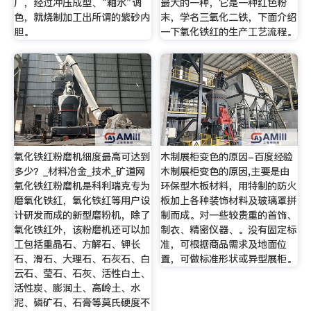
厂，经过冲压成型、“釉水”调
最大的一种，它是一种红色粉
色，就烧制加工出所谓的紫砂内
末，学名三氧化二铁，下面介绍
胆。
一下氧化铁红的生产工艺流程。
氧化铁红粉磨机细度最高可达到
木制展柜变色的原因-百度经验
多少？_材料冶金_技术_矿道网
木制展柜变色的原因,主要是由
氧化铁红粉磨机是科利瑞克专为
环保型木板材料，用特制的防火
磨氧化铁红，氧化铁红等用户设
板加上各种装饰材料及玻璃罩拼
计研发而成的新型磨粉机，除了
制而成。对一些较贵重的首饰、
氧化铁红外，该粉磨机还可以加
制衣、精密仪器、。没有固定标
工包括重晶石、方解石、钾长
准，可根据商品需求及地面位
石、滑石、大理石、石灰石、白
置，可做标准形状或异型展柜。
云石、莹石、石灰、活性白土、
活性炭、膨润土、高岭土、水
泥、磷矿石、石膏等莫氏硬度不