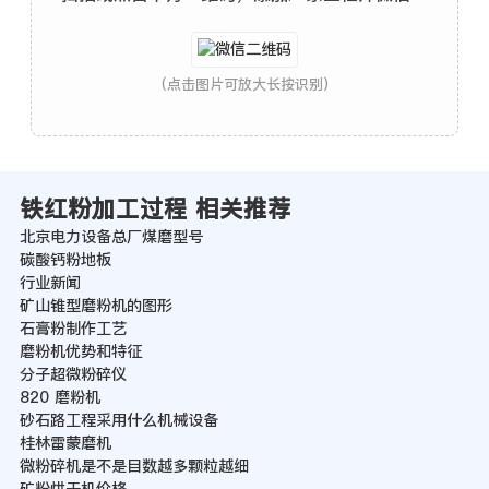
(点击图片可放大长按识别)
铁红粉加工过程 相关推荐
北京电力设备总厂煤磨型号
碳酸钙粉地板
行业新闻
矿山锥型磨粉机的图形
石膏粉制作工艺
磨粉机优势和特征
分子超微粉碎仪
820 磨粉机
砂石路工程采用什么机械设备
桂林雷蒙磨机
微粉碎机是不是目数越多颗粒越细