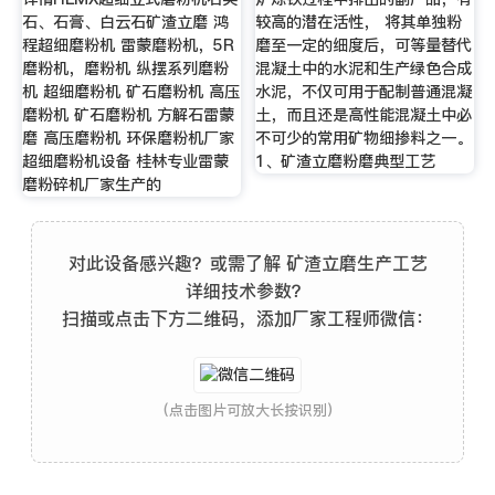
石、石膏、白云石矿渣立磨 鸿
较高的潜在活性， 将其单独粉
程超细磨粉机 雷蒙磨粉机，5R
磨至一定的细度后，可等量替代
磨粉机，磨粉机 纵摆系列磨粉
混凝土中的水泥和生产绿色合成
机 超细磨粉机 矿石磨粉机 高压
水泥，不仅可用于配制普通混凝
磨粉机 矿石磨粉机 方解石雷蒙
土，而且还是高性能混凝土中必
磨 高压磨粉机 环保磨粉机厂家
不可少的常用矿物细掺料之一。
超细磨粉机设备 桂林专业雷蒙
1、矿渣立磨粉磨典型工艺
磨粉碎机厂家生产的
对此设备感兴趣？或需了解 矿渣立磨生产工艺
详细技术参数？
扫描或点击下方二维码，添加厂家工程师微信：
(点击图片可放大长按识别)