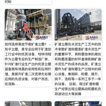
初始
如何选择高效节能矿渣立磨？ -
矿渣立磨在水泥生产工艺中的技
知乎立磨，是专业应用于矿渣加
术参数矿渣粉磨是矿渣水泥生产
工行业中的优质设备，桂林鸿程
的重要环节，其粉磨效率的高低
作为立磨专业的生产制造厂家，
和粉磨质量的好坏直接影响矿渣
针对矿渣行业生产出的优质立磨
水泥生产的成本的品质。矿渣立
装备就有很高的实用性和应用价
磨作为矿渣粉磨生产过程中的核
值，是提升矿渣二次资源化处理
心设备，集细碎、粉磨、提升、
应用的先进设备，对客户而言，
烘干、选粉等一系列工序于一体
在选购…
的设备。 目前，我过矿渣粉磨
生产经常出现立磨振动和磨机负
荷波动过大等故障