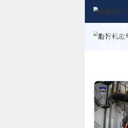
作为专业
身定制高
术支持，请