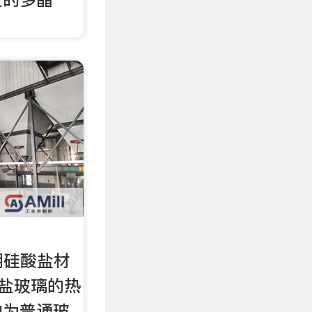
- 硼硅酸盐材
硅酸盐玻璃的热
约为普通玻