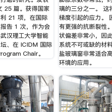
论文 25 篇。获得国家
璃的三分之一。 这
利 21 项，在国际
梯度引起的应力。 
报告 1 次，作为会
有更强的抗断裂性。
办武汉理工大学智能
状偏差非常小，因
、在 ICIDM 国际
系统不可或缺的材料
ogram Chair。
盐玻璃窗非常适合
环境的应用。