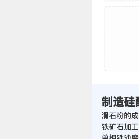
制造硅
滑石粉的成
铁矿石加工
单相铁沙磨