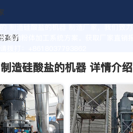
的 制造硅酸盐的机器 制造厂家，我们致
价值的粉体加工系统方案。获取厂家直销
拨打：+8618037793862
制造硅酸盐的机器 详情介绍