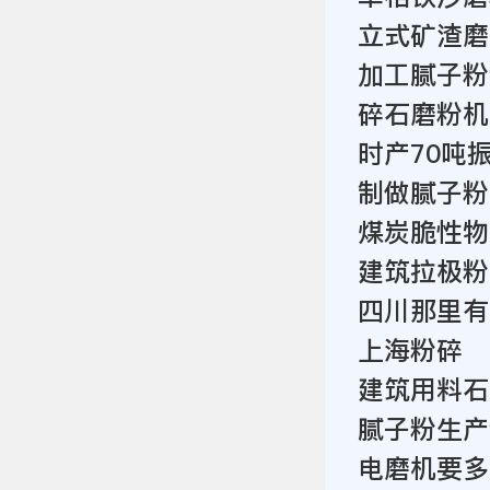
立式矿渣磨
加工腻子粉
碎石磨粉机
时产70吨
制做腻子粉
煤炭脆性物
建筑拉极粉
四川那里有
上海粉碎
建筑用料石
腻子粉生产
电磨机要多