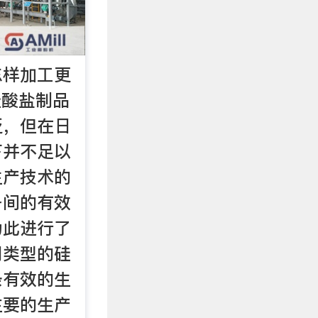
怎样加工更
硅酸盐制品
泛，但在日
下并不足以
生产技术的
备间的有效
为此进行了
同类型的硅
条有效的生
主要的生产