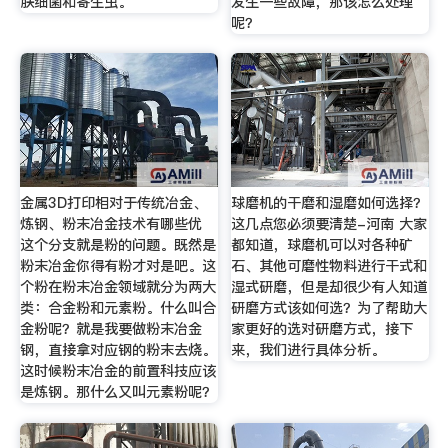
肤细菌和寄生虫。
发生一些故障，那该怎么处理
呢？
金属3D打印相对于传统冶金、
球磨机的干磨和湿磨如何选择？
炼钢、粉末冶金技术有哪些优
这几点您必须要清楚-河南 大家
这个分支就是粉的问题。既然是
都知道，球磨机可以对各种矿
粉末冶金你得有粉才对是吧。这
石、其他可磨性物料进行干式和
个粉在粉末冶金领域就分为两大
湿式研磨，但是却很少有人知道
类：合金粉和元素粉。什么叫合
研磨方式该如何选？为了帮助大
金粉呢？就是我要做粉末冶金
家更好的选对研磨方式，接下
钢，直接拿对应钢的粉末去烧。
来，我们进行具体分析。
这时候粉末冶金的前置科技应该
是炼钢。那什么又叫元素粉呢？