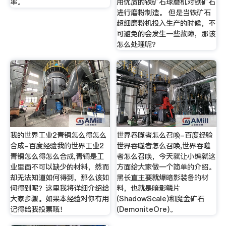
率。
用优质的铁矿石球磨机对铁矿石
进行磨粉制造。 但是当铁矿石
超细磨粉机投入生产的时候，不
可避免的会发生一些故障，那该
怎么处理呢？
我的世界工业2青铜怎么得怎么
世界吞噬者怎么召唤-百度经验
合成-百度经验我的世界工业2
世界吞噬者怎么召唤,世界吞噬
青铜怎么得怎么合成,青铜是工
者怎么召唤，今天就让小编就这
业里面不可以缺少的材料，然而
方面给大家做一个简单的介绍。
却无法知道如何得到，那么该如
黑长直主要就爆暗影装备的材
何得到呢？这里我将详细介绍给
料，也就是暗影鳞片
大家步骤。如果本经验对你有用
(ShadowScale)和魔金矿石
记得给我投票哦！
(DemoniteOre)。