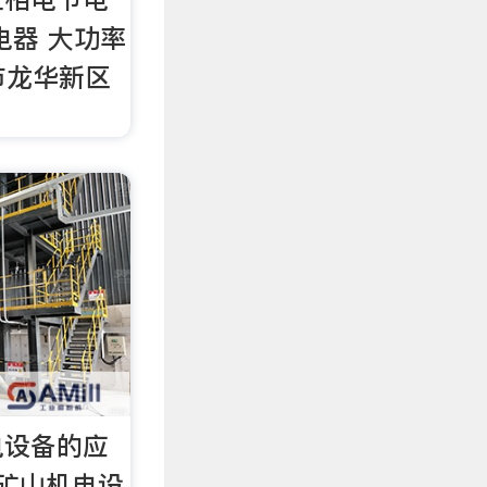
电器 大功率
市龙华新区
电设备的应
矿山机电设