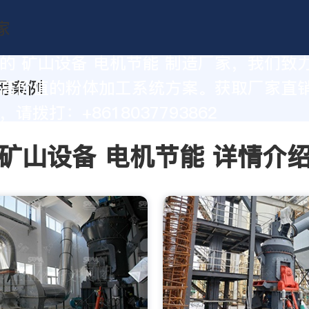
的 矿山设备 电机节能 制造厂家，我们致
高价值的粉体加工系统方案。获取厂家直
请拨打：+8618037793862
矿山设备 电机节能 详情介