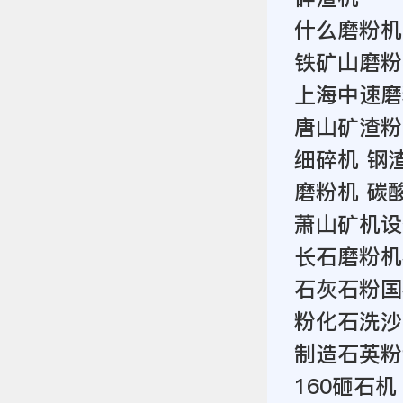
什么磨粉机
铁矿山磨粉
上海中速磨
唐山矿渣粉
细碎机 钢
磨粉机 碳
萧山矿机设
长石磨粉机
石灰石粉国
粉化石洗沙
制造石英粉
160砸石机