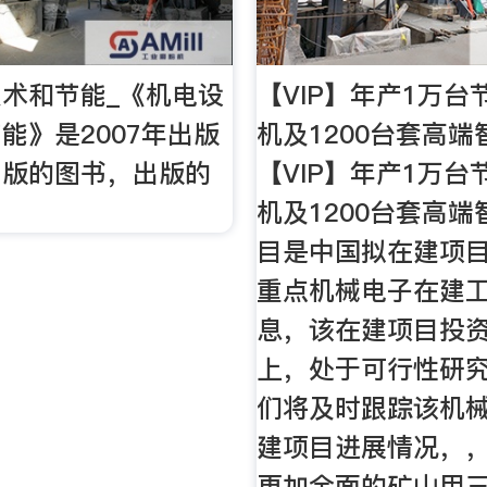
术和节能_《机电设
【VIP】年产1万台
能》是2007年出版
机及1200台套高端
出版的图书，出版的
【VIP】年产1万台
机及1200台套高
目是中国拟在建项
重点机械电子在建
息，该在建项目投
上，处于可行性研
们将及时跟踪该机
建项目进展情况，
更加全面的矿山用