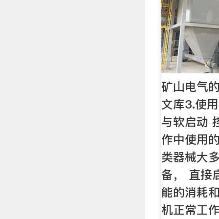
矿山电气的
文库3.使
与软启动 
作中使用的
类器械大
备， 直接
能的消耗和
机正常工作