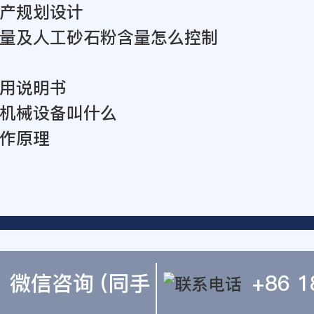
产规划设计
量及人工砂石粉含量怎么控制
用说明书
机械设备叫什么
作原理
微信咨询 (同手
+86 1