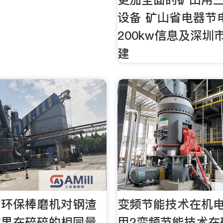
设备 矿山省电器节
200kw信息及深圳
建
能环保棒磨机对钢渣
变频节能技术在机
效果在碎碎的相同量
用2变频节能技术在