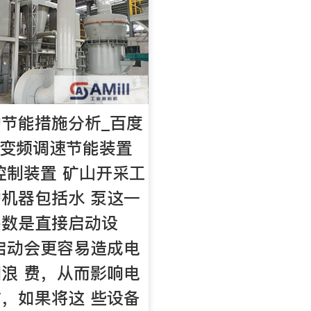
节能措施分析_百度
用变频调速节能装置
控制装置 矿山开采工
机器包括水 泵这一
多数是直接启动设
启动会更容易造成电
浪 费，从而影响电
，如果将这 些设备