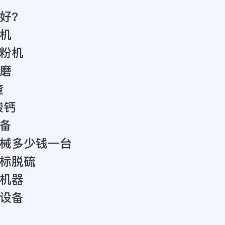
好?
机
粉机
磨
渣
酸钙
备
械多少钱一台
标脱硫
机器
设备