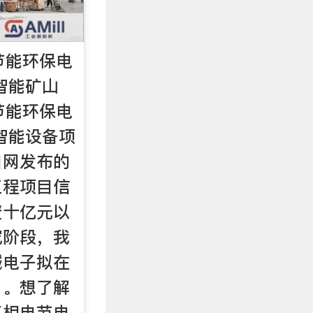
节能环保电
智能矿山
节能环保电
端智能设备项
目网发布的
工程项目信
资十亿元以
究阶段，我
械电子拟在
，。想了解
三相电节电