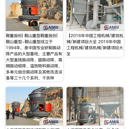
鞍重股份| 鞍山重型鞍重股份|
【2016年中国工程机械/建筑机
鞍山重型-鞍山重型成立于
械/新建项目大全 2016年中国
1994年，是中国专业研制振动
工程机械/建筑机械/新建项目大
筛产品的大型基地，主要产品有
全
大型直线振动筛、圆振动筛、高
频振动细筛、温热物料振动筛、
多单元组合振动筛及其他洗选设
备等三十几个系列、千余种