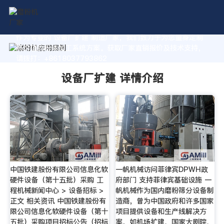
作为专业的 设备厂扩建 制造厂家，我们致力于为您量身定制
高价值的粉体加工系统方案。获取厂家直销报价及技术支持，
请拨打：+8618037793862
设备厂扩建 详情介绍
中国铁建股份有限公司信息化软
一帆机械访问菲律宾DPWH政
硬件设备（第十五批）采购 工
府部门 支持菲律宾基础设施 一
程机械新闻中心 > 设备招标 >
帆机械作为国内磨粉筛分设备制
正文 相关资讯 中国铁建股份有
造商，曾为中国政府和许多国家
限公司信息化软硬件设备（第十
项目提供设备和生产线解决方
五批）采购项目招标公告（招标
案，如机场扩建、国家大剧院、