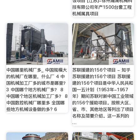
设项目 [江苏]-徐州瀚澜机械科
技有限公司年产1500台套工程
机械属具项目
中国哪里机械厂多_ 中国规模大
苏联援建的156个项目 - 知乎
的机械厂在哪里，什么厂 4 中
苏联援建的156个项目 苏联援
国机械加工厂多的城市是哪里？
建的156个项目是中华人民共和
3 中国哪个地方机械厂多？ 8
国一五计划（1953年-1957
中国哪个地区机械加工厂多？ 8
年）期间苏联对新中国工业领域
中国数控机械厂哪里多 全国哪
的156个援助项目。按照大区、
些地方机械设备做的多? 6
省、市、其他地区等列出了项目
名称及简要介绍。这一系列的
…