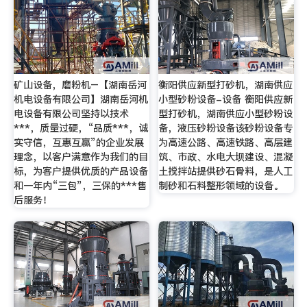
矿山设备，磨粉机–【湖南岳河
衡阳供应新型打砂机，湖南供应
机电设备有限公司】湖南岳河机
小型砂粉设备-设备 衡阳供应新
电设备有限公司坚持以技术
型打砂机，湖南供应小型砂粉设
***，质量过硬，“品质***，诚
备，液压砂粉设备该砂粉设备专
实守信，互惠互赢”的企业发展
为高速公路、高速铁路、高层建
理念，以客户满意作为我们的目
筑、市政、水电大坝建设、混凝
标，为客户提供优质的产品设备
土搅拌站提供砂石骨料，是人工
和一年内“三包”，三保的***售
制砂和石料整形领域的设备。
后服务！