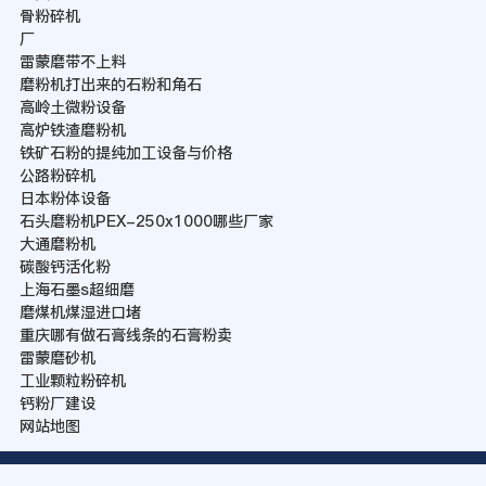
骨粉碎机
厂
雷蒙磨带不上料
磨粉机打出来的石粉和角石
高岭土微粉设备
高炉铁渣磨粉机
铁矿石粉的提纯加工设备与价格
公路粉碎机
日本粉体设备
石头磨粉机PEX-250x1000哪些厂家
大通磨粉机
碳酸钙活化粉
上海石墨s超细磨
磨煤机煤湿进口堵
重庆哪有做石膏线条的石膏粉卖
雷蒙磨砂机
工业颗粒粉碎机
钙粉厂建设
网站地图