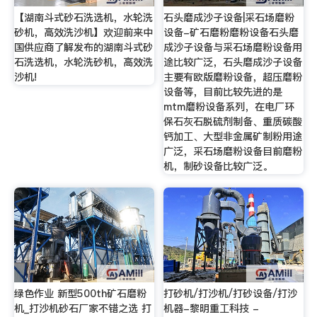
【湖南斗式砂石洗选机，水轮洗
石头磨成沙子设备|采石场磨粉
砂机，高效洗沙机】欢迎前来中
设备-矿石磨粉磨粉设备石头磨
国供应商了解发布的湖南斗式砂
成沙子设备与采石场磨粉设备用
石洗选机，水轮洗砂机，高效洗
途比较广泛，石头磨成沙子设备
沙机!
主要有欧版磨粉设备，超压磨粉
设备等，目前比较先进的是
mtm磨粉设备系列，在电厂环
保石灰石脱硫剂制备、重质碳酸
钙加工、大型非金属矿制粉用途
广泛，采石场磨粉设备目前磨粉
机，制砂设备比较广泛。
绿色作业 新型500th矿石磨粉
打砂机/打沙机/打砂设备/打沙
机_打沙机砂石厂家不错之选 打
机器-黎明重工科技 -