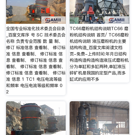
全国专业标准化技术委员会目录
TC66磨粉机结构说明TC66 磨
_百度文库序 号 SC 技术委员会
粉机结构说明 首页/ TC66磨粉
名称 负责专业范围 数 量 制、
机结构说明 液压磨粉机的主要
修订 标准信息 查看制、 修订标
结构构造_百度文库阅读文档
准 信息 查看制、 修订标准 信
页-免费-上传时间:年月日结构
息 查看制、 修订标准 信息 查
构造构造构造构造液压式磨粉机
看制、 修订标准 信息 查看制、
分为单缸和多缸两种,单缸液压
修订标准 信息 查看制、 修订标
碎矿机是我国的定型产品,而多
准 信息 1 TC1 电压电流等级
缸式的应用不多
和频率 电压电流等级和频率 0
2