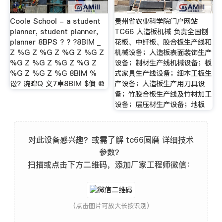
Coole School - a student
贵州省农业科学院门户网站
planner, student planner,
TC66 人造板机械 负责全国刨
planner 8BPS ? ? ?8BIM _
花板、中纤板、胶合板生产线和
Z %G Z %G Z %G Z %G Z
机械设备；人造板表面装饰生产
%G Z %G Z %G Z %G Z
设备；制材生产线机械设备；板
%G Z %G Z %G 8BIM %
式家具生产线设备；细木工板生
讼? 涴暭Q 义7車8BIM $僓 @
产设备；人造板生产用刀具设
备；竹胶合板生产线及竹材加工
设备；层压材生产设备；地板
对此设备感兴趣？或需了解 tc66圆磨 详细技术
参数？
扫描或点击下方二维码，添加厂家工程师微信：
(点击图片可放大长按识别)