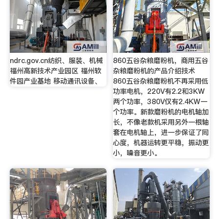
ndrc.gov.cn纺织、服装、机械
860五谷杂粮磨粉机，商用五谷
福州高新技术产业园区 福州软
杂粮磨粉机的产品介绍技术
件园产业基地 移动通讯设备、
860五谷杂粮磨粉机不再采用低
功率电机，220V有2.2和3KW
两个功率，380V仅有2.4KW一
个功率。新款磨粉机的电机轴加
长，不像老款机采用另外一根轴
套在电机轴上，进一步保证了同
心度，机器运转更平稳，振动更
小，噪音更小。