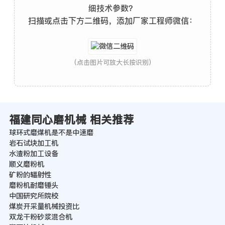
细技术参数？
扫描或点击下方二维码，添加厂家工程师微信：
(点击图片可放大长按识别)
福建同心磨机械 相关推荐
球环式磨煤机是不是中速磨
岩石试块加工机
水渣粉加工设备
顺义磨粉机
矿粉的辐射性
磨粉机耐磨锤头
中国研究所院校
煤炭开采量机械投资比
双龙干粉砂浆混合机