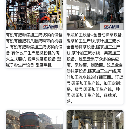
有没有把粉煤加工成块状的设备
果蔬加工设备-全自动抹茶设备,
有没有能把石头磨成粉末的机器
碾茶加工生产线,茶叶加工流水
- 有没有把粉煤加工成块状的设
全自动抹茶设备,碾茶加工生产
备 有什么厂生产超微粉机的呢
线,茶叶加工流水线，果蔬加工
火立式磨机 粉煤灰磨细设备 型
设备，这里云集了众多的供应
腻子粉生产设备 型磨煤机
商，采购商，制造商。这是全自
动抹茶设备,碾茶加工生产线,茶
叶加工流水线的详细页面。订货
号:碾茶加工生产线，加工定制:
是，货号:碾茶加工生产线，种
类:碾茶加工生产线，品牌:航
盛，