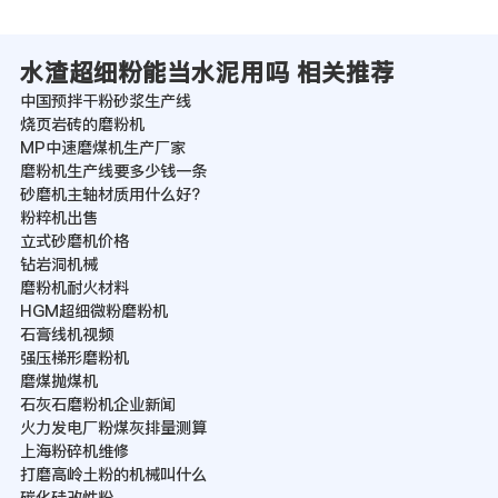
水渣超细粉能当水泥用吗 相关推荐
中国预拌干粉砂浆生产线
烧页岩砖的磨粉机
MP中速磨煤机生产厂家
磨粉机生产线要多少钱一条
砂磨机主轴材质用什么好?
粉粹机出售
立式砂磨机价格
钻岩洞机械
磨粉机耐火材料
HGM超细微粉磨粉机
石膏线机视频
强压梯形磨粉机
磨煤抛煤机
石灰石磨粉机企业新闻
火力发电厂粉煤灰排量测算
上海粉碎机维修
打磨高岭土粉的机械叫什么