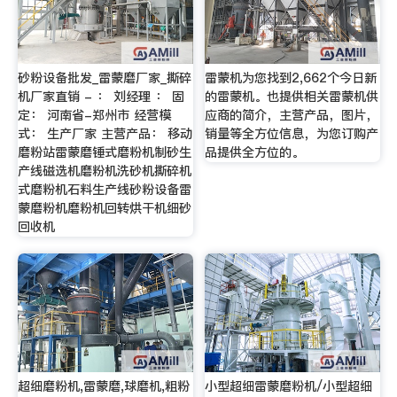
砂粉设备批发_雷蒙磨厂家_撕碎
雷蒙机为您找到2,662个今日新
机厂家直销 - ： 刘经理 ： 固
的雷蒙机。也提供相关雷蒙机供
定： 河南省-郑州市 经营模
应商的简介，主营产品，图片，
式： 生产厂家 主营产品： 移动
销量等全方位信息，为您订购产
磨粉站雷蒙磨锤式磨粉机制砂生
品提供全方位的。
产线磁选机磨粉机洗砂机撕碎机
式磨粉机石料生产线砂粉设备雷
蒙磨粉机磨粉机回转烘干机细砂
回收机
超细磨粉机,雷蒙磨,球磨机,粗粉
小型超细雷蒙磨粉机/小型超细