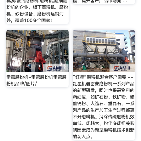
机,碳酸钙磨粉机,磨粉机,超细磨
能，提升客户产品市场竞 …
粉机的企业，旗下磨粉机、磨粉
机、砂粉设备、磨粉机远销海
外，覆盖100多个国家！
雷蒙磨粉机-雷蒙磨粉机雷蒙磨
“红星”磨粉机迎合客户需要 --
粉机品牌/图片/
红星机器雷蒙磨粉机一系列产品
的新型研发，同时也提高物料的
精细度，如矿石粉、铁矿粉、碳
酸钙粉、人造石、重晶石，一系
列产品的生产加工生产过程都离
不开磨粉机。消除传统磨粉机效
率低、能耗大、粉尘多能相关影
响因素成为新型磨粉机技术创新
的切入点。