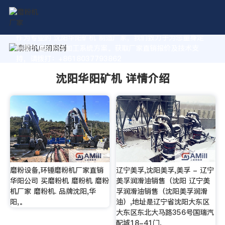
作为专业的 沈阳华阳矿机 制造厂家，我们致力于为您量身定
制高价值的粉体加工系统方案。获取厂家直销报价及技术支
持，请拨打：+8618037793862
沈阳华阳矿机 详情介绍
磨粉设备,环锤磨粉机厂家直销
辽宁美孚,沈阳美孚,美孚 - 辽宁
华阳公司 买磨粉机 磨粉机 磨粉
美孚润滑油销售（沈阳 辽宁美
机厂家 磨粉机. 品牌沈阳,华
孚润滑油销售（沈阳美孚润滑
阳,。
油）,地址是辽宁省沈阳大东区
大东区东北大马路356号国瑞汽
配城18-41门,