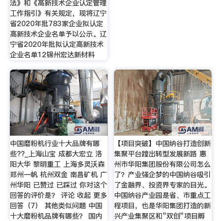
法》和《高新技术企业认定管理
工作指引》有关规定，现将辽宁
省2020年批783家企业拟认定
高新技术企业名单予以公示。辽
宁省2020年批拟认定高新技术
企业名单12锦州宏达新材料
中国磨粉机行业十大品牌有哪
【项目突破】中国纳谷打造创新
些??_上海山宝 成都大宏立 洛
集聚平台蹚出转型发展新路 惠
阳大华 黎明重工 上海多灵沃森
州市华阳集团股份有限公司怎么
郑州一帆 杭州双金 南昌矿机 广
了？产业强企梦的中国纳谷吸引
州华阳 已赞过 已踩过 你对这个
了金融界、投资界专家的目光。
回答的评价是？ 评论 收起 更多
中国纳谷产业园是省、市重点工
回答（7） 其他类似问题 中国
程项目，也是华阳集团打造的新
十大磨粉机品牌有哪些？ 国内
兴产业集聚区和“双创”项目孵