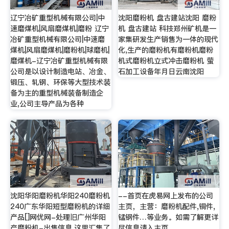
辽宁冶矿重型机械有限公司|中
沈阳磨粉机 盘古建站沈阳 磨粉
速磨煤机|风扇磨煤机|磨粉 辽宁
机 盘古建站 科技郑州矿机是一
冶矿重型机械有限公司|中速磨
家集研发生产销售为一体的现代
煤机|风扇磨煤机|磨粉机|球磨机|
化,生产的磨粉机有磨粉机磨粉
磨煤机-辽宁冶矿重型机械有限
机式磨粉机立式冲击磨粉机 萤
公司是以设计制造电站、冶金、
石加工设备年月日云南沈阳
锻压、轧钢、环保等大型技术装
备为主的重型机械装备制造企
业,公司主导产品为各种
沈阳华阳磨粉机华阳240磨粉机
--首页在虎易网上发布的公司
240广东华阳短型磨粉机的详细
主页，主营：磨粉机配件,铜件,
产品[]网优网-处理旧广州华阳
锰钢件…等业务。如需了解更详
产磨粉机-出售信息,这里汇集了
尽信息请入主页。