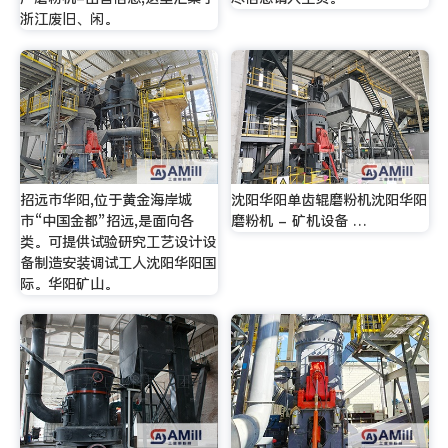
浙江废旧、闲。
招远市华阳,位于黄金海岸城
沈阳华阳单齿辊磨粉机沈阳华阳
市“中国金都”招远,是面向各
磨粉机 - 矿机设备 …
类。可提供试验研究工艺设计设
备制造安装调试工人沈阳华阳国
际。华阳矿山。