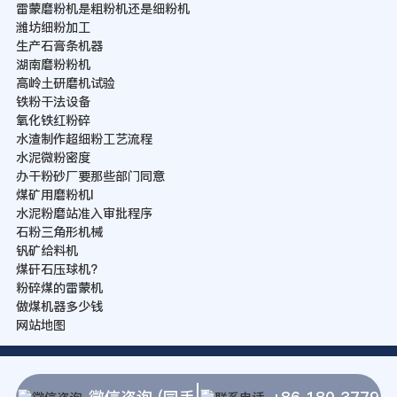
雷蒙磨粉机是粗粉机还是细粉机
潍坊细粉加工
生产石膏条机器
湖南磨粉粉机
高岭土研磨机试验
铁粉干法设备
氧化铁红粉碎
水渣制作超细粉工艺流程
水泥微粉密度
办干粉砂厂要那些部门同意
煤矿用磨粉机l
水泥粉磨站准入审批程序
石粉三角形机械
钒矿给料机
煤矸石压球机?
粉碎煤的雷蒙机
做煤机器多少钱
网站地图