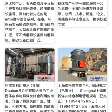
途比较广泛，石头磨成沙子设备
粉煤灰产业链一站式服务平台，
主要有欧版磨粉设备，超压磨粉
为您提供全面的粉煤灰行业资
设备等，目前比较先进的是
讯、政策、技术、标准、论文、
mtm磨粉设备系列，在电厂环
书籍资料等信息查阅，提供权威
保石灰石脱硫剂制备、重质碳酸
专家
钙加工、大型非金属矿制粉用途
广泛，采石场磨粉设备目前磨粉
机，制砂设备比较广泛。
粉煤灰利用技术 (豆瓣) -
上海市粉煤灰综合利用管理规定
Douban是介绍我国大量的工业
（已废止） - Shanghai上海市
固体废弃物粉煤灰综合利用的专
粉煤灰综合利用管理规定（已废
著。介绍了粉煤灰的产生、性
止） ( 1994年12月5日 )
质、化验方法，我国政府的政策
（1994年12月5日上海市人民
和粉煤灰产品的标准；粉煤灰的
政府令第89号发布，根据1997