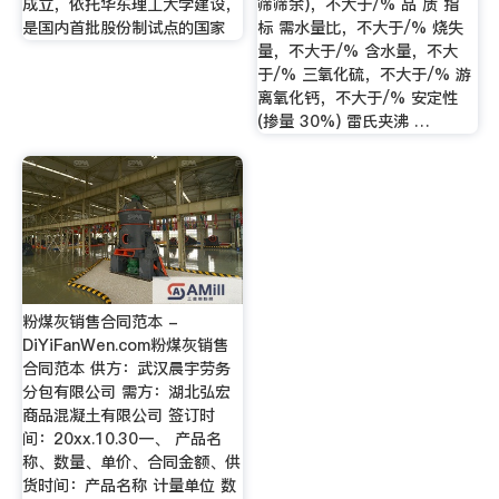
成立，依托华东理工大学建设，
筛筛余)，不大于/% 品 质 指
是国内首批股份制试点的国家
标 需水量比，不大于/% 烧失
量，不大于/% 含水量，不大
于/% 三氧化硫，不大于/% 游
离氧化钙，不大于/% 安定性
(掺量 30%) 雷氏夹沸 …
粉煤灰销售合同范本 -
DiYiFanWen.com粉煤灰销售
合同范本 供方：武汉晨宇劳务
分包有限公司 需方：湖北弘宏
商品混凝土有限公司 签订时
间：20xx.10.30一、 产品名
称、数量、单价、合同金额、供
货时间：产品名称 计量单位 数