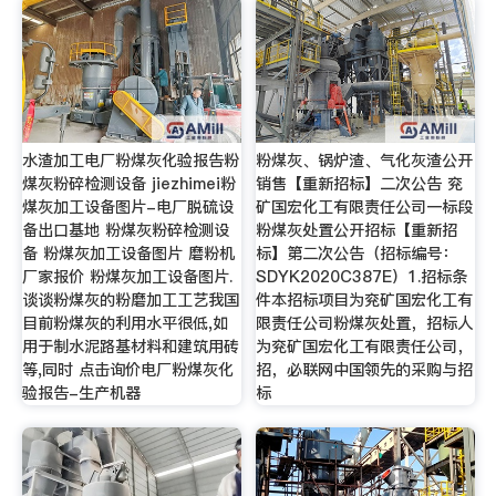
水渣加工电厂粉煤灰化验报告粉
粉煤灰、锅炉渣、气化灰渣公开
煤灰粉碎检测设备 jiezhimei粉
销售【重新招标】二次公告 兖
煤灰加工设备图片-电厂脱硫设
矿国宏化工有限责任公司一标段
备出口基地 粉煤灰粉碎检测设
粉煤灰处置公开招标【重新招
备 粉煤灰加工设备图片 磨粉机
标】第二次公告（招标编号：
厂家报价 粉煤灰加工设备图片.
SDYK2020C387E）1.招标条
谈谈粉煤灰的粉磨加工工艺我国
件本招标项目为兖矿国宏化工有
目前粉煤灰的利用水平很低,如
限责任公司粉煤灰处置，招标人
用于制水泥路基材料和建筑用砖
为兖矿国宏化工有限责任公司，
等,同时 点击询价电厂粉煤灰化
招，必联网中国领先的采购与招
验报告-生产机器
标