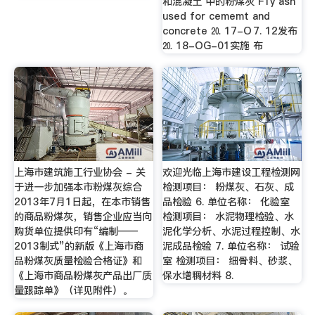
和混凝土 中的粉煤灰 F1y ash
used for cememt and
concrete ⒛ 17-O⒎ 12发布
⒛ 18-OG-01实施 布
上海市建筑施工行业协会 - 关
欢迎光临上海市建设工程检测网
于进一步加强本市粉煤灰综合
检测项目： 粉煤灰、石灰、成
2013年7月1日起，在本市销售
品检验 6. 单位名称： 化验室
的商品粉煤灰，销售企业应当向
检测项目： 水泥物理检验、水
购货单位提供印有“编制——
泥化学分析、水泥过程控制、水
2013制式”的新版《上海市商
泥成品检验 7. 单位名称： 试验
品粉煤灰质量检验合格证》和
室 检测项目： 细骨料、砂浆、
《上海市商品粉煤灰产品出厂质
保水增稠材料 8.
量跟踪单》（详见附件）。