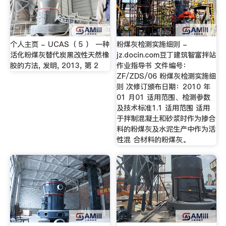
个人主页 - UCAS（ 5 ） 一种
粉煤灰检测实施细则 -
活化粉煤灰替代炭黑改性天然橡
jz.docin.com豆丁建筑智富拌站
胶的方法, 发明, 2013, 第 2
作业指导书 文件编号：
ZF/ZDS/06 粉煤灰检测实施细
则 次修订颁布日期：2010 年
01 月01 适用范围、检测参数
及技术标准1.1 适用范围 适用
于拌制混凝土和砂浆时作为掺合
料的粉煤灰及水泥生产中作为活
性混 合材料的粉煤灰。