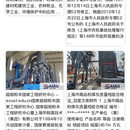
建材和建筑工业、农林牧业、化
年12月14日上海市人民政府令
学工业、环境保护中的应用 …
第53号修正，根据2010年12
月20日上海市人民政府令第52
号公布的《上海市人民政府关于
修改〈上海市农机事故处理暂行
规定〉等148件市政府规章的决
…
超细粉末国家工程研究中心 -
上海市商品粉煤灰质量检验合格
ecust.edu.cn国家超细粉末国
证_百度文库附件 1 上海市商品
家工程研究中心 国家超细粉末
粉煤灰质量检验合格证 编号：
工程研究中心暨上海华明高技术
***—***** 生产单位 （章）
（集团）有限公司于1994年10
使用单位 产品名称 等级 注册商
月经国家计委、国家教育部批准
标 检验项目 细度(45?m 方孔