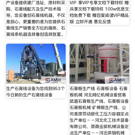
产设备提供建厂选址，原材料采
VIP 享VIP专享文档下载特权 赠
购，石膏线配方及生产技术指
共享文档下载特权 100w优质文
导，您买鲁创石膏线机器，不仅
档免费下载 赠百度阅读VIP精品
是放心，更重要的是为您提供石
版 立即开通 意见反馈
膏线生产销售全方位的服务，石
膏线条机器选择鲁创选择致富。
生产石膏线设备为您找到953个
石膏板生产线 石膏板设备 石膏
今日新的生产石膏线设备
板机械 河北翔亿机械设备贸易
纸面石膏板生产线、石膏板设备
石膏板机械 矿棉板生产线、公
司是原劳动部化工压力容器定点
生产单位－－河北化工技术装备
有限公司、原商业部机械设备定
点生产单位－－河北供销机械