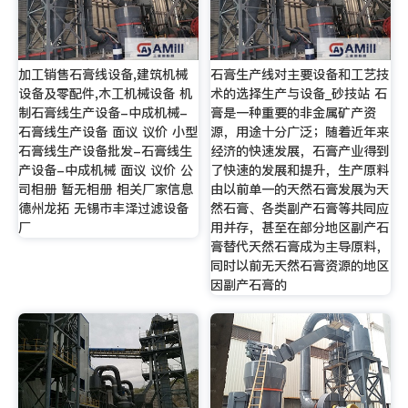
加工销售石膏线设备,建筑机械
石膏生产线对主要设备和工艺技
设备及零配件,木工机械设备 机
术的选择生产与设备_砂技站 石
制石膏线生产设备-中成机械-
膏是一种重要的非金属矿产资
石膏线生产设备 面议 议价 小型
源，用途十分广泛；随着近年来
石膏线生产设备批发-石膏线生
经济的快速发展，石膏产业得到
产设备-中成机械 面议 议价 公
了快速的发展和提升，生产原料
司相册 暂无相册 相关厂家信息
由以前单一的天然石膏发展为天
德州龙拓 无锡市丰泽过滤设备
然石膏、各类副产石膏等共同应
厂
用并存，甚至在部分地区副产石
膏替代天然石膏成为主导原料，
同时以前无天然石膏资源的地区
因副产石膏的