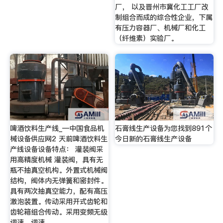
厂， 以及晋州市冀化工工厂改
制组合而成的综合性企业，下属
有压力容器厂、机械厂和化工
（纤维素）实验厂。
啤酒饮料生产线_—中国食品机
石膏线生产设备为您找到891个
械设备供应网2 天前啤酒饮料生
今日新的石膏线生产设备
产线设备设备特点： 灌装阀采
用高精度机械 灌装阀，具有无
瓶不抽真空机构。外置式机械阀
结构，阀体内无弹簧和密封件。
具有两次抽真空能力，配有高压
激泡装置。传动采用开式齿轮和
齿轮箱组合传动。采用变频无级
调速，调速