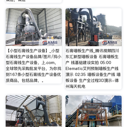
【小型石膏线生产设备】_小型
石膏墙板生产线_腾讯视频四川
石膏线生产设备品牌/图片/找小
东汇新型墙板设备 石膏墙板生
型石膏线生产设备，上.com，
产 线基础建设实拍 05:00
全球领先采购批发平台，为你找
Elematic艾列预制墙板生产线
到167条小型石膏线生产设备优
演示 02:35 墙板设备生产线 墙
质商品，包括品牌，。
板设备 生产全过程3D演示-德
州海天机电