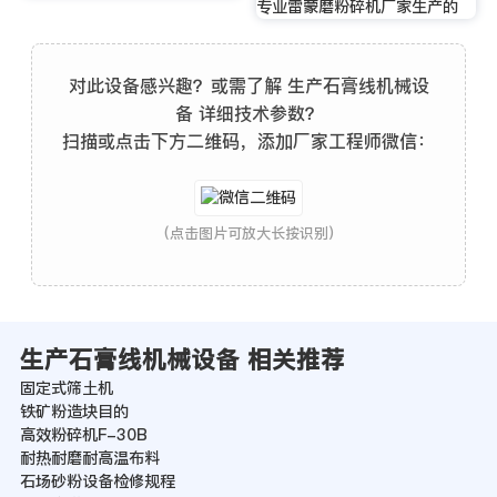
专业雷蒙磨粉碎机厂家生产的
对此设备感兴趣？或需了解 生产石膏线机械设
备 详细技术参数？
扫描或点击下方二维码，添加厂家工程师微信：
(点击图片可放大长按识别)
生产石膏线机械设备 相关推荐
固定式筛土机
铁矿粉造块目的
高效粉碎机F-30B
耐热耐磨耐高温布料
石场砂粉设备检修规程