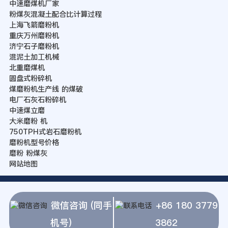
中速磨煤机厂家
粉煤灰混凝土配合比计算过程
上海飞箭磨粉机
重庆万州磨粉机
济宁石子磨粉机
混泥土加工机械
北重磨煤机
圆盘式粉碎机
煤磨粉机生产线 的煤破
电厂石灰石粉碎机
中速煤立磨
大米磨粉 机
750TPH式岩石磨粉机
磨粉机型号价格
磨粉 粉煤灰
网站地图
微信咨询 (同手
+86 180 3779
机号)
3862