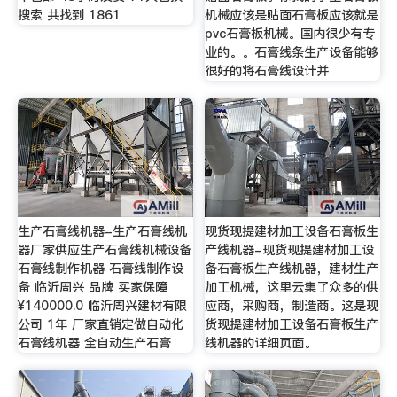
搜索 共找到 1861
机械应该是贴面石膏板应该就是
pvc石膏板机械。国内很少有专
业的。。石膏线条生产设备能够
很好的将石膏线设计并
生产石膏线机器-生产石膏线机
现货现提建材加工设备石膏板生
器厂家供应生产石膏线机械设备
产线机器-现货现提建材加工设
石膏线制作机器 石膏线制作设
备石膏板生产线机器，建材生产
备 临沂周兴 品牌 买家保障
加工机械，这里云集了众多的供
¥140000.0 临沂周兴建材有限
应商，采购商，制造商。这是现
公司 1年 厂家直销定做自动化
货现提建材加工设备石膏板生产
石膏线机器 全自动生产石膏
线机器的详细页面。