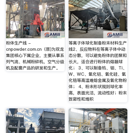
粉体生产线 -
等离子体球化制备粉末材料生产
cnpowder.com.cn（原)为双龙
线2、反应物料在等离子体中动
集团核心下属企业，主要从事系
态分散，可以避免粉体的团聚和
列气流、机械粉碎机，空气分级
长大，适合进行粉体的熔融球
机及配套产品的研发和生产。
化； 3、可以制备钨、钼、Ti、
W、WC、氧化铝、氧化硅、氧
化锆等高温难熔金属及氧化物粉
体； 4、粉末形状规则球化率
高，表面光洁，流动性好；粉末
致密性和堆积