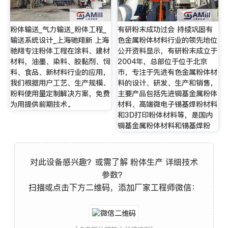
粉体输送_气力输送_粉体工程_
有研粉末成功过会 持续巩固有
输送系统设计_上海驰翔新 上海
色金属粉体材料行业的领先地位
驰翔专注粉体工程在涂料、建材
公开资料显示，有研粉末成立于
材料，油墨、染料、胶黏剂、饲
2004年，总部位于位于北京
料、食品、新材料行业的应用，
市，专注于先进有色金属粉体材
我们根据用户工艺、生产规模、
料的设计、研发、生产和销售，
粉料使用量定制解决方案，免费
主要产品包括先进铜基金属粉体
为用提供前期技术。
材料、高端微电子锡基焊粉材料
和3D打印粉体材料等，是国内
铜基金属粉体材料和锡基焊粉
对此设备感兴趣？或需了解 粉体生产 详细技术
参数？
扫描或点击下方二维码，添加厂家工程师微信：