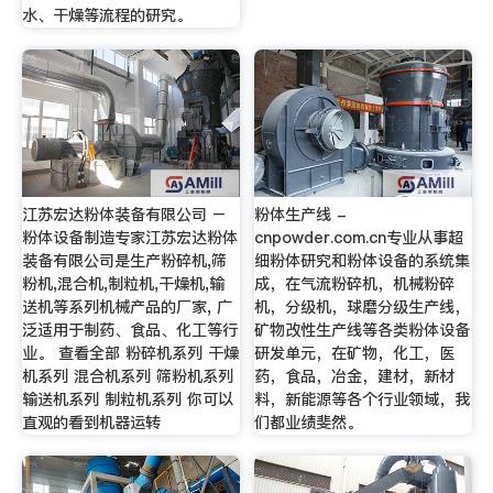
水、干燥等流程的研究。
江苏宏达粉体装备有限公司 –
粉体生产线 -
粉体设备制造专家江苏宏达粉体
cnpowder.com.cn专业从事超
装备有限公司是生产粉碎机,筛
细粉体研究和粉体设备的系统集
粉机,混合机,制粒机,干燥机,输
成，在气流粉碎机，机械粉碎
送机等系列机械产品的厂家, 广
机，分级机，球磨分级生产线，
泛适用于制药、食品、化工等行
矿物改性生产线等各类粉体设备
业。 查看全部 粉碎机系列 干燥
研发单元，在矿物，化工，医
机系列 混合机系列 筛粉机系列
药，食品，冶金，建材，新材
输送机系列 制粒机系列 你可以
料，新能源等各个行业领域，我
直观的看到机器运转
们都业绩斐然。