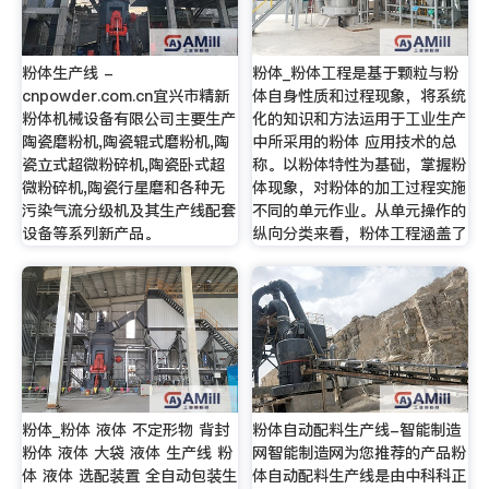
粉体生产线 -
粉体_粉体工程是基于颗粒与粉
cnpowder.com.cn宜兴市精新
体自身性质和过程现象，将系统
粉体机械设备有限公司主要生产
化的知识和方法运用于工业生产
陶瓷磨粉机,陶瓷辊式磨粉机,陶
中所采用的粉体 应用技术的总
瓷立式超微粉碎机,陶瓷卧式超
称。以粉体特性为基础，掌握粉
微粉碎机,陶瓷行星磨和各种无
体现象，对粉体的加工过程实施
污染气流分级机及其生产线配套
不同的单元作业。从单元操作的
设备等系列新产品。
纵向分类来看，粉体工程涵盖了
粉体_粉体 液体 不定形物 背封
粉体自动配料生产线-智能制造
粉体 液体 大袋 液体 生产线 粉
网智能制造网为您推荐的产品粉
体 液体 选配装置 全自动包装生
体自动配料生产线是由中科科正