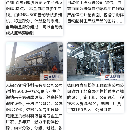
产线 首页>解决方案 >生产线 >
自动化工程有限公司 提供，当
粉体 特点： 本全自动包装生产
前页面为粉体自动配料生产线的
线。由KNS-500自动条状多列
产品详细介绍页面，包含了粉体
机、称重部分、计数整列系统、
自动配料生产线产品的图片、。
自动装盒部分组成，可以自动完
成从原料灌装到
无锡泰贤粉体科技有限公司公司
德国阿肯图粉体工程设备公司公
占地15000平方米,是专业生产
司致力于非金属矿物粉体生产线
微纳米分散研磨设备、纳米粉体
的设计、施工和。公司现有工程
改性设备、干法混合融合、金属
技术人员20多名，德国工厂员
粉片状化、弥散合金专用设备、
工有160多人。公司目前
电池正负极材料设备等专业生产
厂家。多年来，致力于粉体粉
碎、纳米分散、分级、过滤、脱