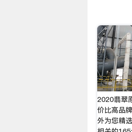
2020翡
价比高品牌
外为您精
相关的16