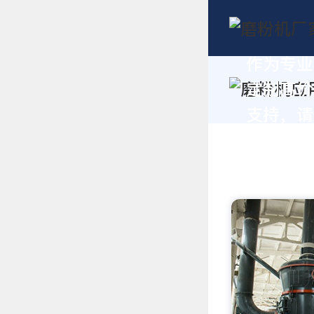
作为专业
定制高价
支持，请拨