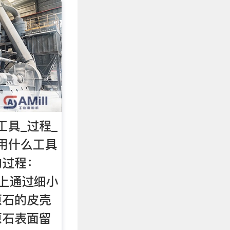
工具_过程_
用什么工具
的过程：
上通过细小
原石的皮壳
原石表面留