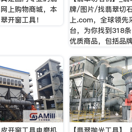
具网上购物商城，本
牌/图片/找翡翠切
翡翠开窗工具！
上.com，全球领
台，为你找到318
优质商品，包括品
去皮开窗工具电磨机
【翡翠抛光工具】_