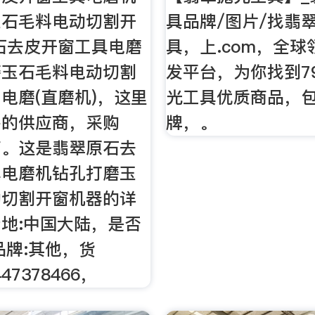
玉石毛料电动切割开
具品牌/图片/找翡
石去皮开窗工具电磨
具，上.com，全
磨玉石毛料电动切割
发平台，为你找到7
电磨(直磨机)，这里
光工具优质商品，
多的供应商，采购
牌，。
商。这是翡翠原石去
具电磨机钻孔打磨玉
动切割开窗机器的详
地:中国大陆，是否
品牌:其他，货
447378466，