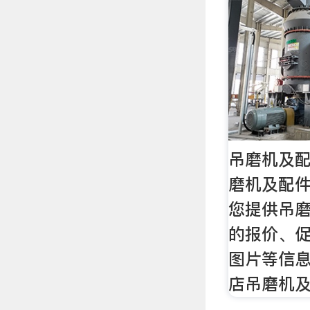
吊磨机及配
磨机及配
您提供吊
的报价、
图片等信息
店吊磨机