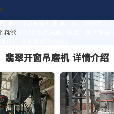
的 翡翠开窗吊磨机 制造厂家，我们致力
值的粉体加工系统方案。获取厂家直销报
打：+8618037793862
翡翠开窗吊磨机 详情介绍