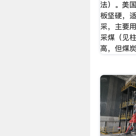
法）。美
板坚硬，
采，主要
采煤（见
高，但煤