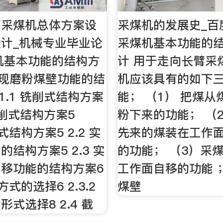
筒采煤机总体方案设
采煤机的发展史_百
计_机械专业毕业论
采煤机基本功能的
煤机基本功能的结构方
计 用于走向长臂采
 实现磨粉煤壁功能的结
机应该具有的如下
.1.1 铣削式结构方案
能； （1） 把煤
 钻削式结构方案5
粉下来的功能； （
压式结构方案5 2.2 实
先来的煤装在工作
结构方案5 2.3 实
的功能； （3）采
移功能的结构方案6
工作面自移的功能 
动方式的选择6 2.3.2
煤壁
式选择8 2.4 截