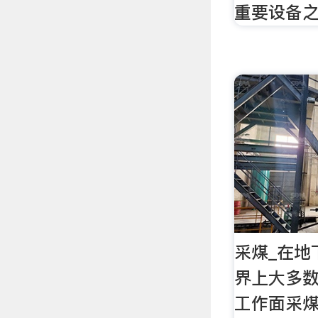
重要设备
采煤_在地
界上大多
工作面采