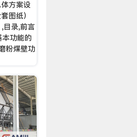
总体方案设
全套图纸）
。,目录,前言
机基本功能的
现磨粉煤壁功