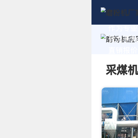
作为专业
致力于为
直销报价及
采煤机