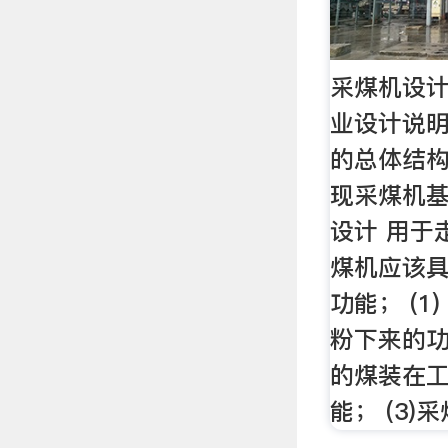
采煤机设计
业设计说明
的总体结构
现采煤机
设计 用于
煤机应该
功能； (1
粉下来的功
的煤装在
能； (3)