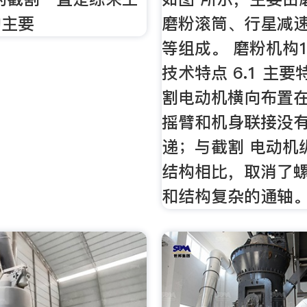
的主要
磨粉滚筒、行星减
等组成。 磨粉机构1
技术特点 6.1 主要
割电动机横向布置
摇臂和机身联接没
递；与截割 电动机
结构相比，取消了
和结构复杂的通轴