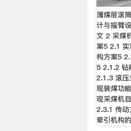
薄煤层滚
计与摇臂设
文 2 采
案5 2.1
构方案5 2
5 2.1.2
2.1.3 滚
现装煤功能的
现采煤机自
2.3.1 传
牵引机构的形