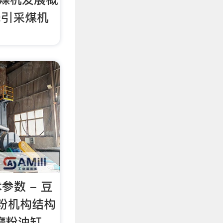
电牵引采煤机
参数 - 豆
磨粉机构结构
磨粉油缸、