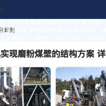
的 采煤机实现磨粉煤壁的结构方案 制造
您量身定制高价值的粉体加工系统方案。
技术支持，请拨打：+8618037793862
实现磨粉煤壁的结构方案 