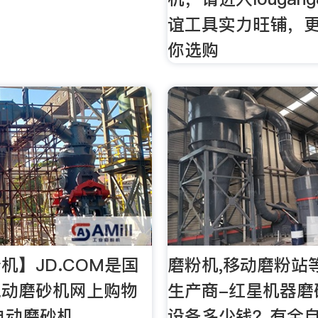
谊工具实力旺铺，
你选购
机】JD.COM是国
磨粉机,移动磨粉站
电动磨砂机网上购物
生产商-红星机器磨
电动磨砂机
设备多少钱？有全