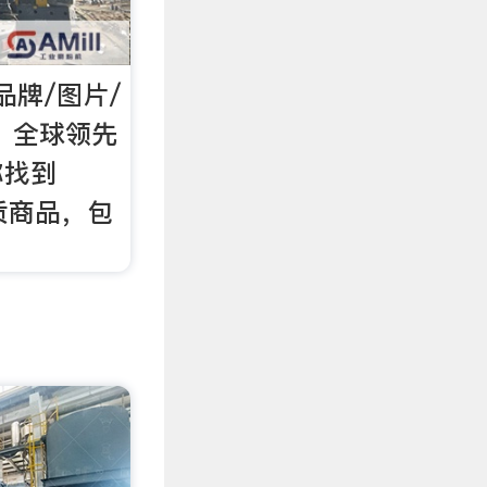
品牌/图片/
m，全球领先
你找到
优质商品，包