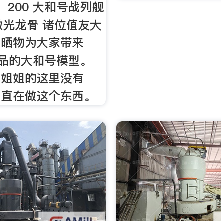
i 1：200 大和号战列舰
激光龙骨 诸位值友大
次晒物为大家带来
ki出品的大和号模型。
大姐姐的这里没有
一直在做这个东西。