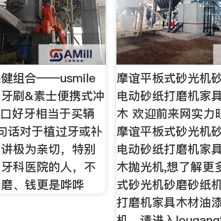
组合——usmile
摩谊平板式砂光机
动牙刷&素士便携式冲
电动砂纸打磨机家
一口好牙相当于买辆
木 欢迎前来网实力
句话对于植过牙或补
摩谊平板式砂光机
来讲极为亲切，特别
电动砂纸打磨机家
出牙科医院的人，不
木抛光机,想了解更
折磨、钱更是哗哗
式砂光机砂磨砂纸
打磨机家具木材油
机，请进入lougang