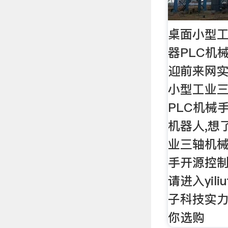
桌面小型
器PLC机
迎前来网
小型工业
PLC机械
机器人,想
业三轴机械
手开源控
请进入yili
子科技实
你选购