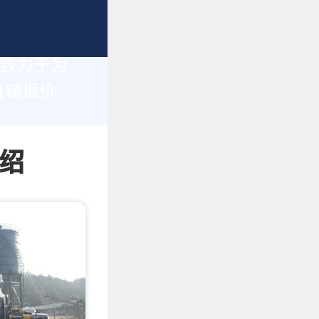
们致力于为
直销报价
绍