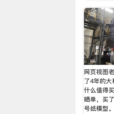
网页视图老
了4年的大
什么值得买
晒单，买了一
号纸模型。