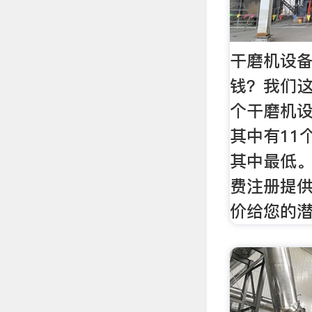
干磨机设
钱？我们这
个干磨机设
其中有11
其中最低
费注册提
价给您的