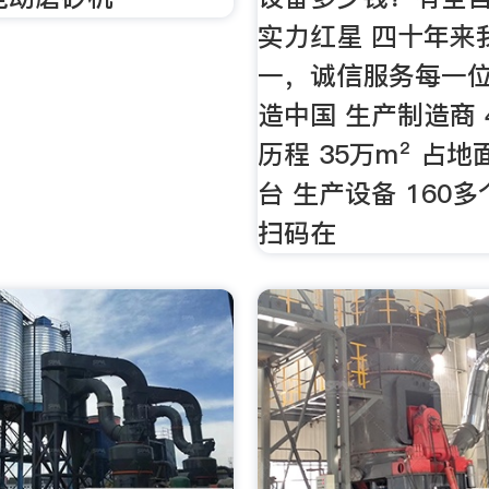
实力红星 四十年来
一，诚信服务每一
造中国 生产制造商 
历程 35万m² 占地
台 生产设备 160
扫码在