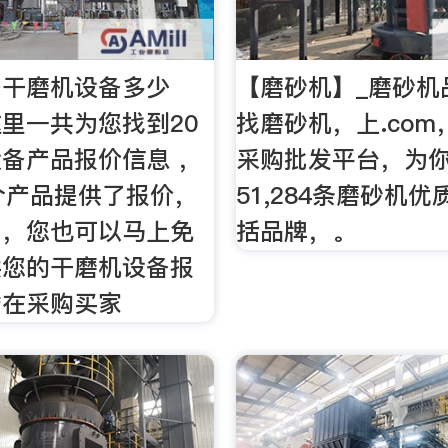
备干磨机设备多少
【磨砂机】_磨砂机
里一共为您找到20
找磨砂机，上.co
备产品报价信息 ，
采购批发平台，为
个产品提供了报价，
51,284条磨砂机
。，您也可以马上免
括品牌，。
供您的干磨机设备报
潜在采购买家