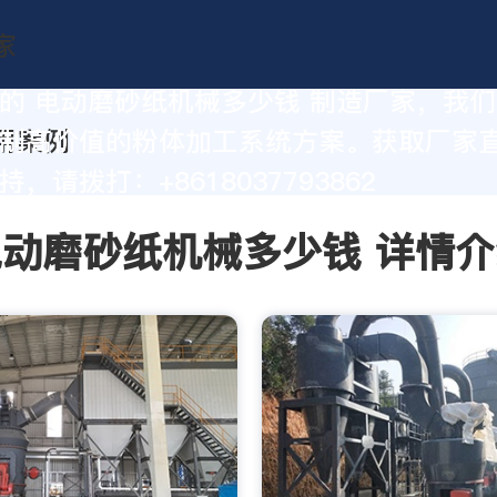
的 电动磨砂纸机械多少钱 制造厂家，我
制高价值的粉体加工系统方案。获取厂家
，请拨打：+8618037793862
电动磨砂纸机械多少钱 详情介