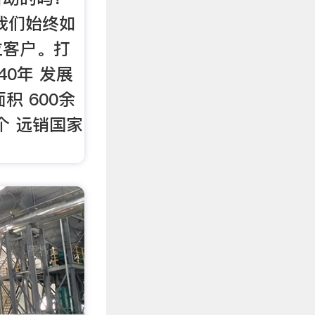
我们始终如
位客户。打
40年 发展
面积 600余
多个 远销国家