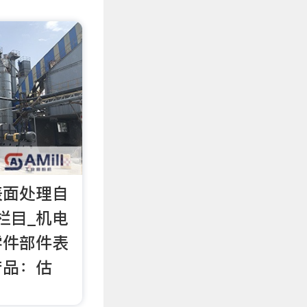
表面处理自
栏目_机电
零件部件表
产品：估