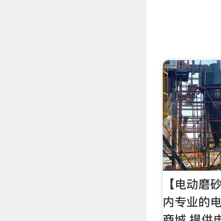
【电动磨砂
内专业的
商城,提供