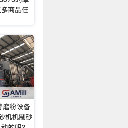
更多商品任
等磨粉设备
砂机机制砂
自动的吗？