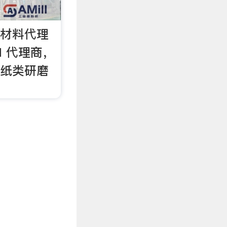
磨材料代理
M 代理商，
砂纸类研磨