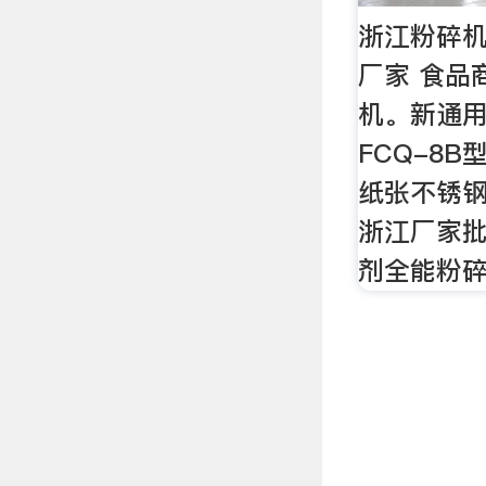
浙江粉碎机
厂家 食品
机。新通
FCQ-8B
纸张不锈钢
浙江厂家
剂全能粉碎