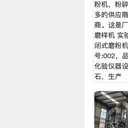
粉机，粉
多的供应
商。这是厂
磨样机 实
闭式磨粉
号:002
化验仪器设
石，生产