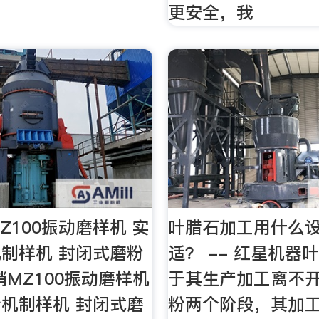
更安全，我
Z100振动磨样机 实
叶腊石加工用什么
制样机 封闭式磨粉
适？ -- 红星机器
销MZ100振动磨样机
于其生产加工离不
机制样机 封闭式磨
粉两个阶段，其加