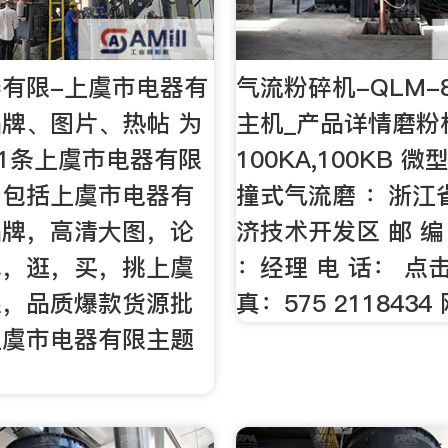
有限-上虞市电器有
气流粉碎机-QLM-
牌、图片、热帖 为
主机_产品详情磨粉机
41条上虞市电器有限
100KA,100KB 
，包括上虞市电器有
撞式气流磨 ：浙江
品牌，高清大图，论
济技术开发区 邮 编：
找，逛，买，挑上虞
：经理 电 话： 点
限，品质爆款货源批
真：575 2118434
上虞市电器有限主题