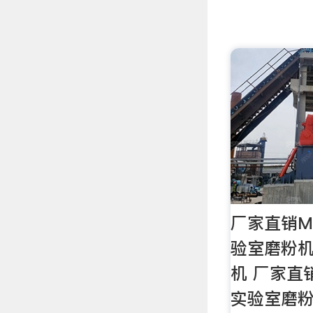
厂家直销M
验室磨粉机
机 厂家直
实验室磨粉