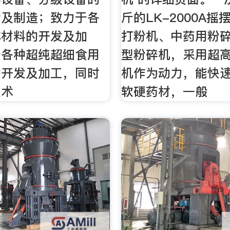
计及制造；致力于各
斤的LK-2000A
体材料的开发及加
打粉机、中药用粉
于各种超纯超细食用
型粉碎机，采用超
的开发及加工，同时
机作为动力，能快
技术
软硬药材，一般