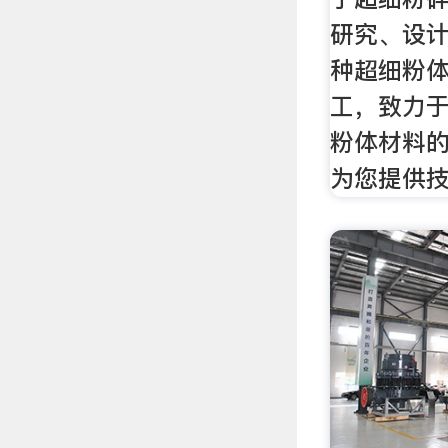
研究、设
种超细粉
工，致力
粉体材料
为您提供