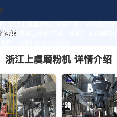
的 浙江上虞磨粉机 制造厂家，我们致力
值的粉体加工系统方案。获取厂家直销报
打：+8618037793862
浙江上虞磨粉机 详情介绍