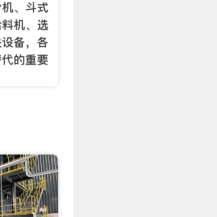
粉机、斗式
给料机、选
关设备，各
替代的重要