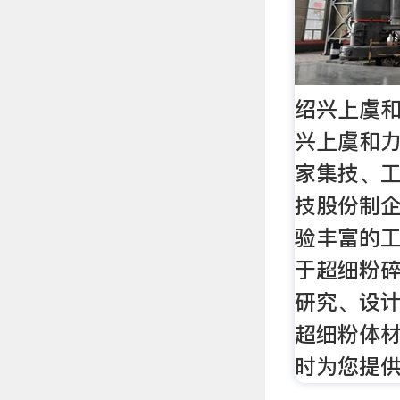
绍兴上虞和
兴上虞和
家集技、
技股份制企
验丰富的
于超细粉
研究、设计
超细粉体材
时为您提