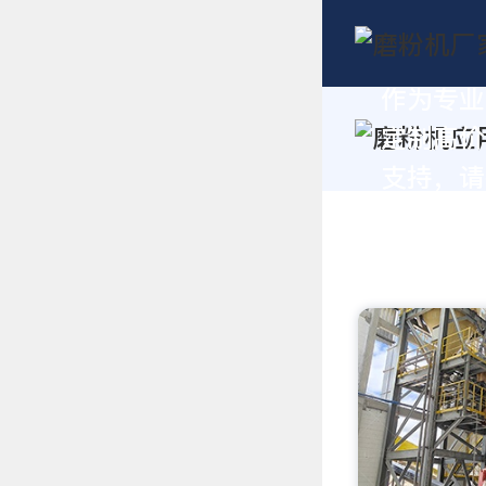
作为专业
定制高价
支持，请拨