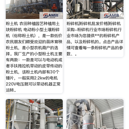
粉土机 农田种植园艺种植用土
粉碎机|粉碎机批发价格|粉碎机
块粉碎机 电动粉小型土壤粉碎
采购-粉碎机行业市场粉碎机行
机（俗称粉土机），是一款低价
业市场为您提供**的粉碎机产
农民朋友们颇受欢迎的苗床育秧
品，以及粉碎机的。点击产品详
粉土机，是小型农机商户的选
情可查看每一条粉碎机产品的参
择。我厂生产的小型粉土机主要
数、。
有两款：一款是可以与电动机或
者手扶拖拉机带动的皮带传动的
粉土机，该粉土机内部有30个
锤片，一般实用2.2kw的电机
220V电压就可以带动机器正常
运转。