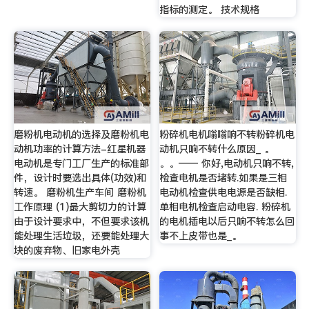
指标的测定。 技术规格
磨粉机电动机的选择及磨粉机电
粉碎机电机嗡嗡响不转粉碎机电
动机功率的计算方法-红星机器
动机只响不转什么原因_ 。
电动机是专门工厂生产的标准部
。。—— 你好,电动机只响不转,
件，设计时要选出具体(功效)和
检查电机是否堵转.如果是三相
转速。 磨粉机生产车间 磨粉机
电动机检查供电电源是否缺相.
工作原理 (1)最大剪切力的计算
单相电机检查启动电容. 粉碎机
由于设计要求中，不但要求该机
的电机插电以后只响不转怎么回
能处理生活垃圾，还要能处理大
事不上皮带也是_。
块的废弃物、旧家电外壳