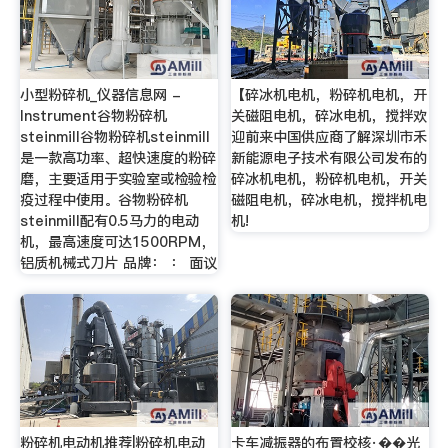
小型粉碎机_仪器信息网 -
【碎冰机电机，粉碎机电机，开
Instrument谷物粉碎机
关磁阻电机，碎冰电机，搅拌欢
steinmill谷物粉碎机steinmill
迎前来中国供应商了解深圳市禾
是一款高功率、超快速度的粉碎
新能源电子技术有限公司发布的
磨，主要适用于实验室或检验检
碎冰机电机，粉碎机电机，开关
疫过程中使用。谷物粉碎机
磁阻电机，碎冰电机，搅拌机电
steinmill配有0.5马力的电动
机!
机，最高速度可达1500RPM，
铝质机械式刀片 品牌： ： 面议
粉碎机电动机推荐|粉碎机电动
卡车减振器的布置校核·��光