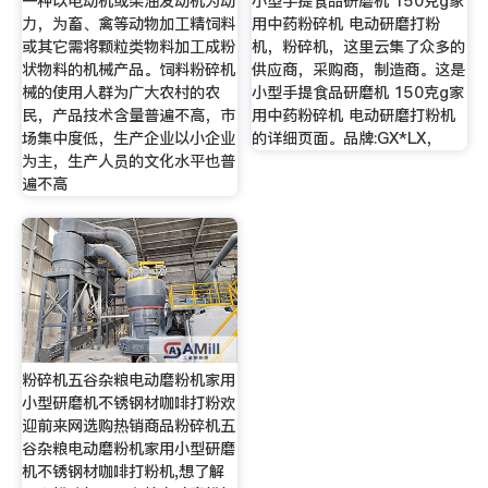
一种以电动机或柴油发动机为动
小型手提食品研磨机 150克g家
力，为畜、禽等动物加工精饲料
用中药粉碎机 电动研磨打粉
或其它需将颗粒类物料加工成粉
机，粉碎机，这里云集了众多的
状物料的机械产品。饲料粉碎机
供应商，采购商，制造商。这是
械的使用人群为广大农村的农
小型手提食品研磨机 150克g家
民，产品技术含量普遍不高，市
用中药粉碎机 电动研磨打粉机
场集中度低，生产企业以小企业
的详细页面。品牌:GX*LX，
为主，生产人员的文化水平也普
遍不高
粉碎机五谷杂粮电动磨粉机家用
小型研磨机不锈钢材咖啡打粉欢
迎前来网选购热销商品粉碎机五
谷杂粮电动磨粉机家用小型研磨
机不锈钢材咖啡打粉机,想了解