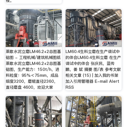
视。
莱歇水泥立磨LM46.2+2总图基
LM60.4生料立磨在生产调试中
础图 - 工程机械/建筑机械图纸
的体会LM60.4生料立磨 在生产
莱歇水泥立磨LM46.2+2总图基
调试中的体会 张庆民，蓝传
础图，生产能力：150t/h，进
鹏，姜 斌 摘要 图/表 参考文献
料粒度：95%＜75mm，成品
相关文章 (15) | 加入我的书架
细度3200，磨辊直径2360，
加入引用管理器 E-mail Alert
直径磨盘 4600，欢迎大家
RSS