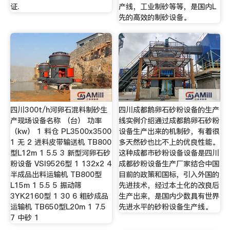
证.
产线，工业制砂等等，是国内L
先的高效的制砂设备。
四川300t/h河卵石混料制砂生
四川成都鹅卵石砂粉设备的生产
产现场设备名称 （台） 功率
线实例介绍通过成都鹅卵石砂粉
（kw） 1 料仓 PL3500x3500
设备生产出来的机制砂，有着很
1 无 2 进料皮带输送机 TB800
多天然砂也比不上的优良性能。
型L12m 1 5.5 3 新型河卵石砂
这种成都市砂粉设备设备是四川
粉设备 VSI9526型 1 132x2 4
成都砂粉设备生产厂家结合中国
半成品出料运输机 TB800型
目前的政策和国标，引入外国的
L15m 1 5.5 5 振动筛
先进技术，经过本土化的改良后
3YK2160型 1 30 6 粗砂成品
生产出来，是国内少数具有世界
运输机 TB650型L20m 1 7.5
先进水平的砂粉设备生产线。
7 中砂 1