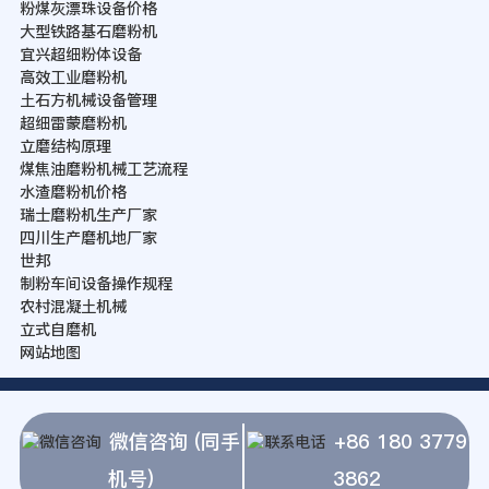
粉煤灰漂珠设备价格
大型铁路基石磨粉机
宜兴超细粉体设备
高效工业磨粉机
土石方机械设备管理
超细雷蒙磨粉机
立磨结构原理
煤焦油磨粉机械工艺流程
水渣磨粉机价格
瑞士磨粉机生产厂家
四川生产磨机地厂家
世邦
制粉车间设备操作规程
农村混凝土机械
立式自磨机
网站地图
微信咨询 (同手
+86 180 3779
机号)
3862