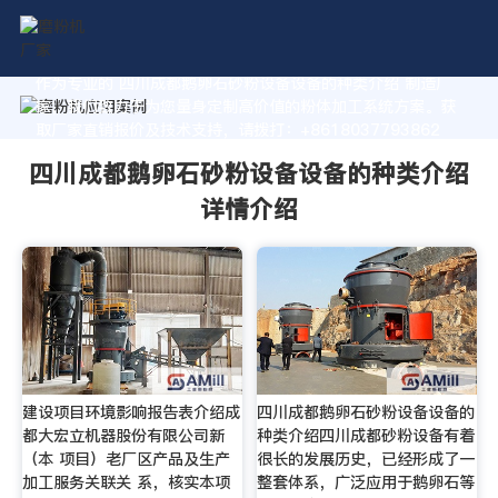
作为专业的 四川成都鹅卵石砂粉设备设备的种类介绍 制造厂
家，我们致力于为您量身定制高价值的粉体加工系统方案。获
取厂家直销报价及技术支持，请拨打：+8618037793862
四川成都鹅卵石砂粉设备设备的种类介绍
详情介绍
建设项目环境影响报告表介绍成
四川成都鹅卵石砂粉设备设备的
都大宏立机器股份有限公司新
种类介绍四川成都砂粉设备有着
（本 项目）老厂区产品及生产
很长的发展历史，已经形成了一
加工服务关联关 系，核实本项
整套体系，广泛应用于鹅卵石等