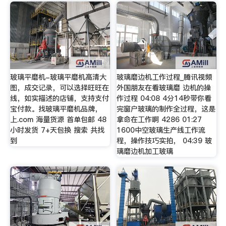
玻璃平磨机-玻璃平磨机高清大
玻璃磨边机工作过程_腾讯视频
图，成交记录，可以选择旺旺在
外国朋友在看玻璃磨 边机的操
线，如实描述的店铺，支持支付
作过程 04:08 4分14秒带你看
宝付款。找玻璃平磨机品牌，
完窗户玻璃的制作全过程，这是
上.com 海量货源 首单包邮 48
拿命在工作啊 4286 01:27
小时发货 7+天包换 搜索 共找
1600中空玻璃生产线工作流
到
程，操作技巧实拍， 04:39 玻
璃磨边机加工玻璃