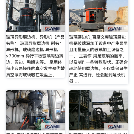
玻璃异形磨边机，异形机【产品
玻璃磨边机_百度文库玻璃磨边
名称： 玻璃异形磨边机 别名：
机是玻璃深加工设备中产生最早
异形机，玻璃磨边机 异形机
且用量最大的玻璃加工设备之
×700mm 异行平板玻璃周边斜
一。 主要作 用是玻璃的磨平，
边、圆边、鸭嘴边等。 采用体
以及制作一些特殊形状。正确合
积小容易操作的真空发生器代替
理地使用磨边机，不仅能保证生
真空泵将玻璃吸在吸盘上。
产正 常进行，还会起到延长机
器 …