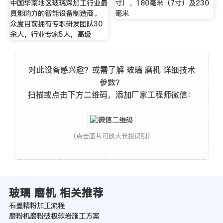
中国华南地区玻璃深加工行业最
寸）、180毫米（7寸）及230
具影响力的智能设备制造商。
毫米
众度目前拥有专职研发团队30
余人，行业专家5人，高级
对此设备感兴趣？或需了解 玻璃 磨机 详细技术
参数？
扫描或点击下方二维码，添加厂家工程师微信：
(点击图片可放大长按识别)
玻璃 磨机 相关推荐
石墨精粉加工流程
磨粉机磨粉破极软岩施工方案