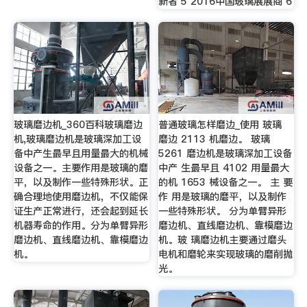
新者 5 2016中国玻璃展展商 6
玻璃磨边机_360百科玻璃磨边
普通玻璃怎样磨边_使用 玻璃
机,玻璃磨边机是玻璃深加工设
磨边 2113 机磨边。 玻璃
备中产生最早且用量最大的机械
5261 磨边机是玻璃深加工设备
设备之一。主要作用是玻璃的磨
中产 生最早且 4102 用量最大
平，以及制作一些特殊形状。正
的机 1653 械设备之一。 主 要
确合理地使用磨边机，不仅能保
作 用是玻璃的磨平，以及制作
证生产正常进行，还会起到延长
一些特殊形状。 分为单臂异形
机器寿命的作用。分为单臂异形
磨边机、直线磨边机、靠模磨边
磨边机、直线磨边机、靠模磨边
机。玻 璃磨边机主要通过磨头
机。
电机和磨轮来实现玻璃的磨削抛
光。