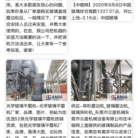
用，是大多数朋友担心的问题，
【中玻网】2020年9月8日中国
如果你是从厂家里购买玻璃直线
玻璃综合指数1337.07点，环比
磨边机后，一般情况下，厂家都
上涨-2.16点；中国玻璃
会安排人员过来安装，并教大家
使用的，在些，我公司把机器的
安装方法概要的说一下。并把调
机方法说出来，让大家有一个叁
考标准，谢谢！
光学玻璃平磨机-光学玻璃平磨
供应-异形磨边机_玻璃磨边机_
机厂家、品牌、图片、热帖为您
玻璃异形机_东莞市众度机械东
优选52条光学玻璃平磨机热销
莞市众度机械设备有限公司在中
货源，包括光学玻璃平磨机厂
玻网上面提供的玻璃制品的产品
家，品牌，高清大图，论坛热
信息，如果您有需求可以进来订