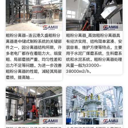
粗粉分离器-连云港久盛粗粉分
粗粉分离器_高效粗粉分离器具
离器是中储式制粉系统的关键部
有经济实用、结构简单紧凑、安
件之一，因分离器结构所限，许
装容易、维护方便等特点。主要
多老电厂都存在着阻力大、细度
用于水泥厂煤磨系统，生料磨系
粗、局部磨损严重、均匀性差和
统和水泥系统。粗粉分离器处理
出力不足等问题。为进一步改善
风量一般为33000-
粗粉分离器的性能，减轻其局部
38000m3/h。
磨损，提高轴…