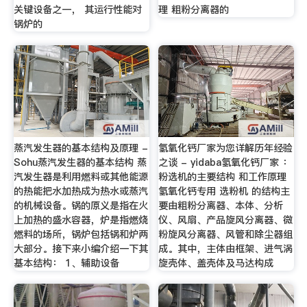
关键设备之一， 其运行性能对
理 粗粉分离器的
锅炉的
蒸汽发生器的基本结构及原理 -
氢氧化钙厂家为您详解历年经验
Sohu蒸汽发生器的基本结构 蒸
之谈 - yidaba氢氧化钙厂家 ：
汽发生器是利用燃料或其他能源
粉选机的主要结构 和工作原理
的热能把水加热成为热水或蒸汽
氢氧化钙专用 选粉机 的结构主
的机械设备。锅的原义是指在火
要由粗粉分离器、本体、分析
上加热的盛水容器，炉是指燃烧
仪、风扇、产品旋风分离器、微
燃料的场所，锅炉包括锅和炉两
粉旋风分离器、风管和除尘器组
大部分。接下来小编介绍一下其
成。其中，主体由框架、进气涡
基本结构： 1、辅助设备
旋壳体、盖壳体及马达构成