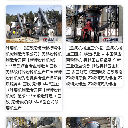
球磨机–【江苏无锡市新标粉体
【金属机械加工价格】金属机械
机械制造有限公司】无锡粉碎机
加工图片_铸造行业 - 中国供应
制造专卖商【新标粉体机械】
商粉碎机 机械工业设备展 车床
***品质源自专业制造⊕ 面议
工业吸尘设备 其他机械五金加
无锡较好的粉碎机生产厂★新标
工 表面处理 模型手板 江苏戴南
粉体机械为您提供专业产品和优
不锈钢牙条_不锈钢双头螺栓_不
质服务⊕ 面议 无锡LM-8型立
锈钢大螺丝_不锈钢双头螺栓
式球磨机制造专卖商【新标粉体
机械】追求***★锻造辉煌⊙ 面
议 无锡较好的LM-8型立式球
磨机生产