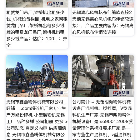
租赁龙门吊厂,架桥机出租多少
无锡离心风机帆布伸缩软连接2
钱_机械设备栏目_机电之家网租
天前无锡离心风机帆布伸缩软连
赁龙门吊厂,架桥机出租多少钱
接：，产品主要内容为：无锡离
牌的租赁龙门吊厂,架桥机出租
心风机帆布伸缩软连接
多少钱产品：估价：100，：齐
全
无锡市鑫燕粉体机械有限公司_
公司简介 - 无锡明海粉体机械
旺铺 - .com粉碎机厂家专业生
设备厂混料机、搅拌磨，V型混
产万能粉碎机 小型磨粉机无锡
料机生产厂家 无锡市明海粉体
工厂 品种多样 公司相册 更多 >
机械设备厂是Iso9001:2008质
公司动态 自定义内容 供应商信
量管理体系标准要求厂家,是一
息 无锡市鑫燕粉体机械有限公
家专业生产混料机、v型混料机