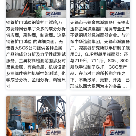
钢管扩口试验钢管扩口试验,八
无锡市玉祁金属减震器厂无锡市
方资源网云集了众多的成分分析
玉祁金属减震器厂是属专业生产
供应商，采购商，制造商。这是
不锈钢钢丝绳减震器企业。与沪
钢管扩口试验 的详细页面。无
东中华造船集团，无锡市减震器
锡容大SGS公司提供各种金属
厂，减震器研究所联手研制了舰
产品的成分分析及力学性能测试
用CJ，GJP型船用减震器；还
服务。金属材料检测范围涉及对
与719所，711所，805、800
黑色金属、有色金属、机械设备
所联手试制了GJF，GCG型产
及零部件等的机械性能测试、化
品。在与对口院所长期合作之
学成分分析、金相分析、精密尺
下，不断改革，更新，开拓，已
寸
形成以四大系列为主的多品 …