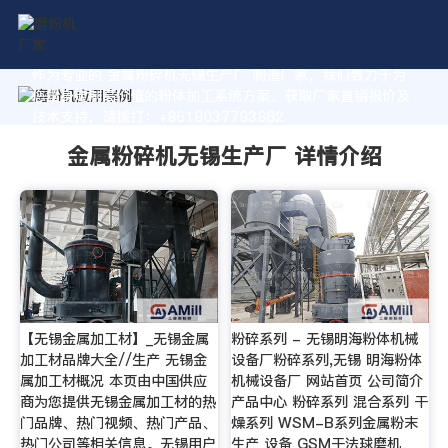
作为专业的 金属粉碎机无锡生产厂 制造厂家，我们致力于为
您量身定制高价值的粉体加工系统方案。获取厂家直销报价及
技术支持，请拨打：+8618037793862
金属粉碎机无锡生产厂 详情介绍
【无锡金属加工材】_无锡金属
粉碎系列 - 无锡明海粉体机械
加工材品牌大全//生产 无锡金
设备厂粉碎系列,无锡 明海粉体
属加工材概况 本页由中国供应
机械设备厂 网站首页 公司简介
商为您提供无锡金属加工材的热
产品中心 粉碎系列 混合系列 干
门品牌、热门视频、热门产品、
燥系列 WSM-B系列金属粉末
热门公司等相关信息。无锡用户
生产 设备 GSM干法球磨机