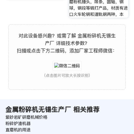
磨粉机锤头，筛条，圆轴，钢
球，钢段等锻打产品，材质有进
口火车轮钢和道轨钢两种，本
对此设备感兴趣？或需了解 金属粉碎机无锡生
产厂 详细技术参数？
扫描或点击下方二维码，添加厂家工程师微信：
(点击图片可放大长按识别)
金属粉碎机无锡生产厂 相关推荐
紫砂岩矿研磨机械价格
粉碎炉渣机器
直磨机的用途