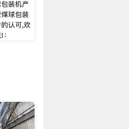
球包装机产
营煤球包装
的认可,欢
!：