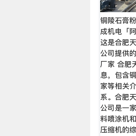
铜陵石膏粉
成机电「阿
这是合肥
公司提供
厂家 合肥
息，包含
家等相关介
系。合肥
公司是一
料喷涂机
压缩机的