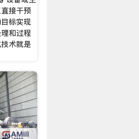
工直接干预
的目标实现
处理和过程
化技术就是