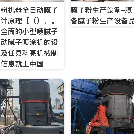
子粉机器全自动腻子
腻子粉生产设备-腻
设计原理【（），。
备腻子粉生产设备品
加全面的小型喷腻子
自动腻子喷涂机的设
息及任县科亮机械制
司信息就上中国