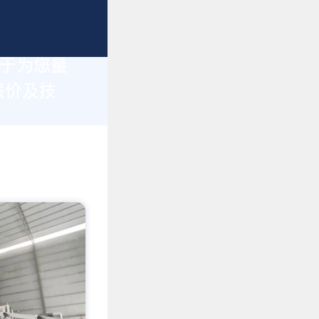
力于为您量
报价及技