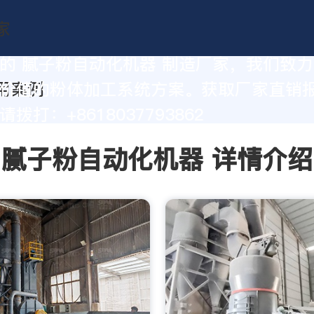
的 腻子粉自动化机器 制造厂家，我们致
价值的粉体加工系统方案。获取厂家直销
拨打：+8618037793862
腻子粉自动化机器 详情介绍