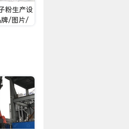
子粉生产设
牌/图片/