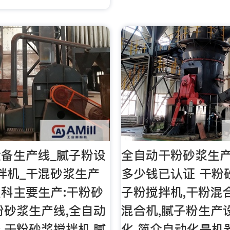
备生产线_腻子粉设
全自动干粉砂浆生
拌机_干混砂浆生产
多少钱已认证 干粉
科主要生产:干粉砂
子粉搅拌机,干粉混
粉砂浆生产线,全自动
混合机,腻子粉生产设
,干粉砂浆搅拌机,腻
化 简介自动化是机