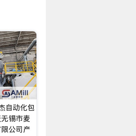
杰自动化包
天无锡市麦
有限公司产