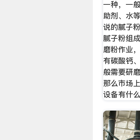
一种，一
助剂、水
说的腻子
腻子粉组
磨粉作业
有碳酸钙
般需要研磨
那么市场
设备有什