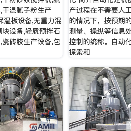
,干混腻子粉生产
产过程在不需要人
合保温板设备,无重力混
的情况下，按预期
砌块设备,轻质预拌石
测量、操纵等信息
,瓷砖胶生产设备,包
控制的统称。自动
探索和