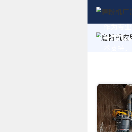
作为专业
身定制高
术支持，请