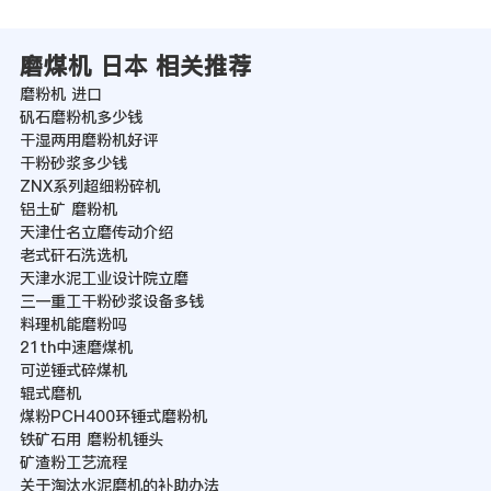
磨煤机 日本 相关推荐
磨粉机 进口
矾石磨粉机多少钱
干湿两用磨粉机好评
干粉砂浆多少钱
ZNX系列超细粉碎机
铝土矿 磨粉机
天津仕名立磨传动介绍
老式矸石洗选机
天津水泥工业设计院立磨
三一重工干粉砂浆设备多钱
料理机能磨粉吗
21th中速磨煤机
可逆锤式碎煤机
辊式磨机
煤粉PCH400环锤式磨粉机
铁矿石用 磨粉机锤头
矿渣粉工艺流程
关于淘汰水泥磨机的补助办法