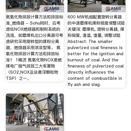
氮氧化物排放计算方法和排放标
600 MW机组配置旋转分离器
准_燃烧器 - Sohu同时，应考
的中速磨煤机煤粉细度调整试验
虑低NOX燃烧器和制粉系统的
关键词: 磨煤机, 旋转分离器, 煤
改造，如磨煤机出口分离器可考
粉细度, 渣温, 渣量, 调整试验
虑研究采用旋转型的煤粉分离
Abstract: The smaller
器，燃烧器采用浓淡型等。 氮
pulverized coal fineness is
氧化物排放计算方法和排放标
better for the ignition and
准？ 1概述 氮氧化物NOX是燃
burnout of coal. And the
煤电厂烟气排放三大有害物
fineness of pulverized coal
（SO2,NOX及总悬浮颗粒物
directly influences the
TSP）之一。
content of combustible in
fly ash and slag.