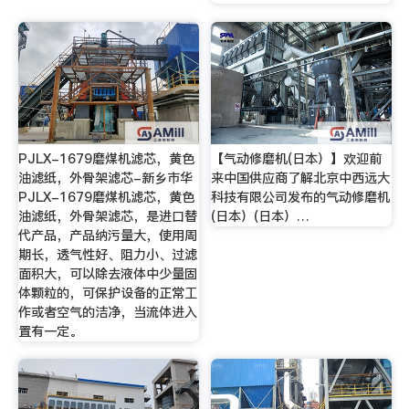
PJLX-1679磨煤机滤芯，黄色
【气动修磨机(日本）】欢迎前
油滤纸，外骨架滤芯-新乡市华
来中国供应商了解北京中西远大
PJLX-1679磨煤机滤芯，黄色
科技有限公司发布的气动修磨机
油滤纸，外骨架滤芯，是进口替
(日本）(日本）…
代产品，产品纳污量大，使用周
期长，透气性好、阻力小、过滤
面积大，可以除去液体中少量固
体颗粒的，可保护设备的正常工
作或者空气的洁净，当流体进入
置有一定。