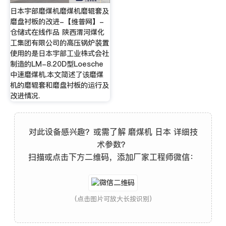
日本宇部磨煤机磨煤机磨辊套及
磨盘衬板的改进-【维普网】-
仓储式在线作品 陕西渭河煤化
工集团有限公司的高压锅炉装置
使用的是日本宇部工业株式会社
制造的LM-8.20D型Loesche
中速磨煤机.本文简述了该磨煤
机的磨辊套和磨盘衬板的运行及
改进情况.
对此设备感兴趣？或需了解 磨煤机 日本 详细技
术参数？
扫描或点击下方二维码，添加厂家工程师微信：
(点击图片可放大长按识别)