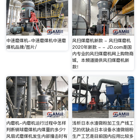
中速磨煤机-中速磨煤机中速磨
风扫煤磨机新款 - 风扫煤磨机
煤机品牌/图片/
2020年新款 - - JD.com是国
内专业的风扫煤磨机网上购物商
城，本频道提供风扫煤磨机新
款！
内磨机-内磨机运行过程中怎样
浅析日本水渣微粉加工生产线工
判断钢球磨煤机内煤量的多少？
艺的优缺点日本设备水渣微细粉
风扇式磨煤机发生内部撞击时有
生产工艺是目前国内应用比较多