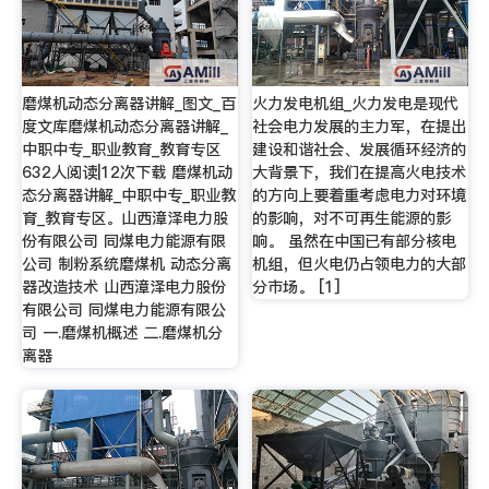
磨煤机动态分离器讲解_图文_百
火力发电机组_火力发电是现代
度文库磨煤机动态分离器讲解_
社会电力发展的主力军，在提出
中职中专_职业教育_教育专区
建设和谐社会、发展循环经济的
632人阅读|12次下载 磨煤机动
大背景下，我们在提高火电技术
态分离器讲解_中职中专_职业教
的方向上要着重考虑电力对环境
育_教育专区。山西漳泽电力股
的影响，对不可再生能源的影
份有限公司 同煤电力能源有限
响。 虽然在中国已有部分核电
公司 制粉系统磨煤机 动态分离
机组，但火电仍占领电力的大部
器改造技术 山西漳泽电力股份
分市场。 [1]
有限公司 同煤电力能源有限公
司 一.磨煤机概述 二.磨煤机分
离器