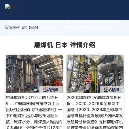
作为专业的 磨煤机 日本 制造厂家，我们致力于为您量身定制
高价值的粉体加工系统方案。获取厂家直销报价及技术支持，
请拨打：+8618037793862
磨煤机 日本 详情介绍
中速磨煤机出力不足的系统分
2020年磨煤机发展趋势预测分
析--中国期刊网根据电力工业
析 - 2020-2026年全球与中
出版社出版的《中速磨煤机》一
国磨《2020-2026年全球与中
书中磨煤机出力与哈氏可磨系
国磨煤机行业发展现状调研与发
数、原煤水分、原煤最大粒度的
展趋势分析报告》是目前磨煤机
关系曲线（分别位于该书128页
领域最专业和全面系统的深度市