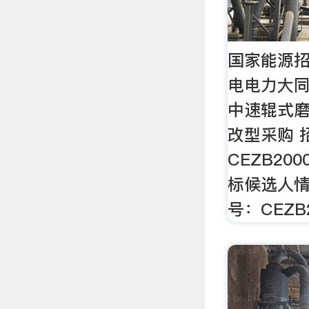
国家能源
电电力大同
中速辊式
改型采购 
CEZB200
标候选人情
号：CEZB2