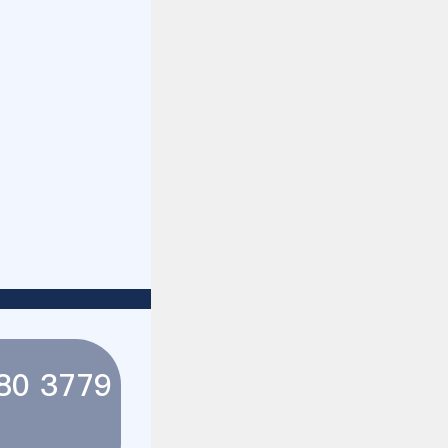
80 3779