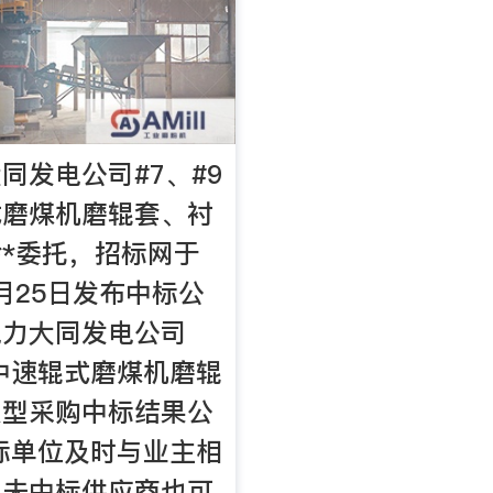
同发电公司#7、#9
式磨煤机磨辊套、衬
***委托，招标网于
8月25日发布中标公
电力大同发电公司
炉中速辊式磨煤机磨辊
改型采购中标结果公
标单位及时与业主相
；未中标供应商也可