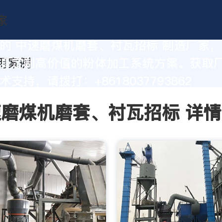
的 中速磨煤机磨套、衬瓦招标 制造厂家
身定制高价值的粉体加工系统方案。获取
支持，请拨打：+8618037793862
磨煤机磨套、衬瓦招标 详