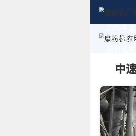
作为专业
于为您量
报价及技术
中速