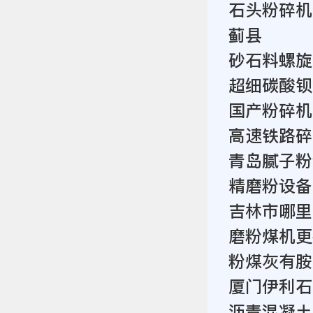
石头粉碎机
蓟县
砂石料螺旋
超细碳酸钡
国产粉碎机
高速铁路碎
青岛腻子粉
精磨粉设备
吉林市哪里
磨粉煤机更
粉煤灰有胺
厦门伊利石
沥青混凝土