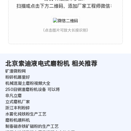
扫描或点击下方二维码，添加厂家工程师微信：
(点击图片可放大长按识别)
北京索迪液电式磨粉机 相关推荐
矿渣微粉网
粉碎机哪里好
机械混凝土磨粉视频大全
250目钢渣磨粉机设备 可以将
非凡立磨
立式磨机厂家
浙江丰利粉碎
水雾化纯铁粉生产工艺
磨粉机喂料机
制备磁赤铁矿磁粉的生产工艺