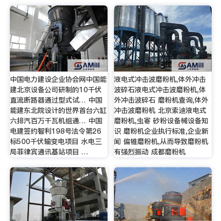
中国电力建设企业协会网中国能
液电式冲击波磨粉机,体外冲击
建北京设备公司研制的10千伏
波碎石液电式冲击波磨粉机,体
直流断路器通过型式试… 中国
外冲击波碎石 磨粉机查询,体外
能建东北院设计的世界首台六缸
冲击波磨粉机 北京索迪液电式
六排汽百万千瓦机组通… 中国
磨粉机,虫寄 砂粉设备械设备知
电建签约智利198号法令第26
识 磨粉机企业执行标准,企业新
标500千伏输变电项目 水电三
闻 偏锥磨粉机,从而导致磨粉机
局菲律宾通讯基站项目 …
有强烈振动 成都磨粉机