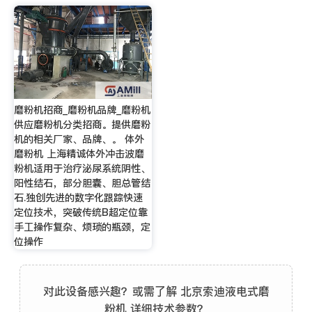
磨粉机招商_磨粉机品牌_磨粉机
供应磨粉机分类招商。提供磨粉
机的相关厂家、品牌、。 体外
磨粉机 上海精诚体外冲击波磨
粉机适用于治疗泌尿系统阴性、
阳性结石，部分胆囊、胆总管结
石.独创先进的数字化跟踪快速
定位技术，突破传统B超定位靠
手工操作复杂、烦琐的瓶颈，定
位操作
对此设备感兴趣？或需了解 北京索迪液电式磨
粉机 详细技术参数？