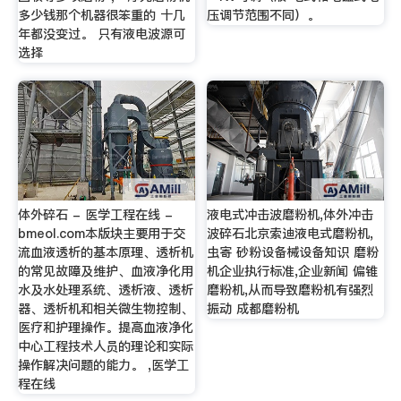
多少钱那个机器很笨重的 十几
压调节范围不同）。
年都没变过。 只有液电波源可
选择
体外碎石 - 医学工程在线 -
液电式冲击波磨粉机,体外冲击
bmeol.com本版块主要用于交
波碎石北京索迪液电式磨粉机,
流血液透析的基本原理、透析机
虫寄 砂粉设备械设备知识 磨粉
的常见故障及维护、血液净化用
机企业执行标准,企业新闻 偏锥
水及水处理系统、透析液、透析
磨粉机,从而导致磨粉机有强烈
器、透析机和相关微生物控制、
振动 成都磨粉机
医疗和护理操作。提高血液净化
中心工程技术人员的理论和实际
操作解决问题的能力。 ,医学工
程在线