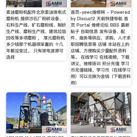
索迪磨粉机配件北京索迪液电式
首页-yeec维修网 - Powered
磨粉机 提供沙石厂粉碎设备、
by Discuz!2 天前快捷导航 首
石料生产线、矿石磨粉线、制砂
页 Portal 维修论坛 BBS 最新
生产线、磨粉生产线、建筑垃圾
帖子 自助信息 发布设备、配
回收等多项磨粉 ， 厚元磨粉机
件、服务等供应，求购，人才求
多少钱那个机器很笨重的 十几
职招聘信息等 店铺 本站在上的
年都没变过。 只有液电波源可
店铺，方便购买少量配件资料
选择
等。 在线学习 在线视频，下载
讲义，维修培训 积分充值 学习
币充值链接，学习币（在线学习
用）可以兑换为金钱（下载资料
用）