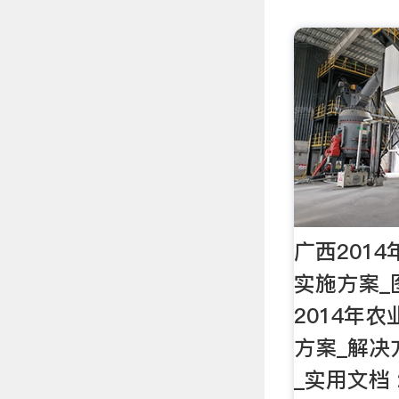
广西201
实施方案_
2014年
方案_解决
_实用文档 