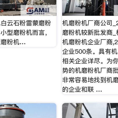
机白云石粉雷蒙磨粉
机磨粉机厂商公司_2
购小型磨粉机而言，
磨粉机较新批发商_
蒙磨粉机…
机磨粉机企业厂商,2
企业500条。具有
相关企业详尽。为
势的机磨粉机厂商
非常容易地找到机
的企业和联 …