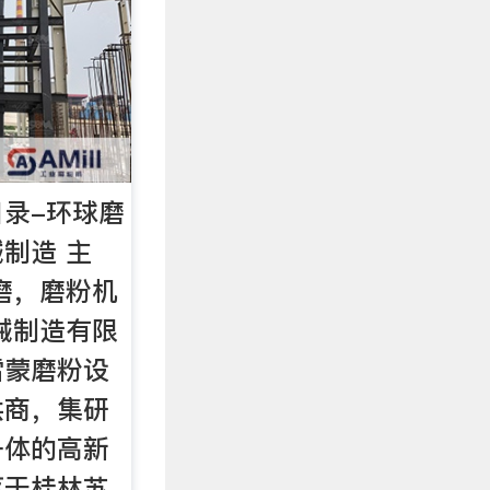
录-环球磨
制造 主
磨，磨粉机
械制造有限
雷蒙磨粉设
供商，集研
一体的高新
落于桂林苏