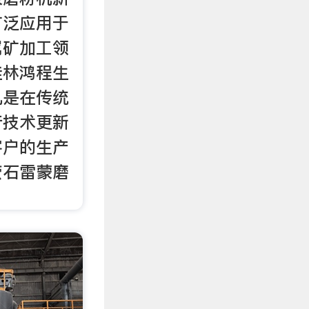
广泛应用于
属矿加工领
桂林鸿程生
机是在传统
行技术更新
客户的生产
萤石雷蒙磨