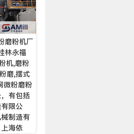
粉磨粉机厂
桂林永福
粉机,磨粉
微粉磨,摆式
网微粉磨粉
录，有包括
造有限公
机械制造有
、上海依