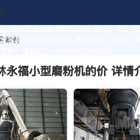
的 桂林永福小型磨粉机的价 制造厂家，
定制高价值的粉体加工系统方案。获取厂
持，请拨打：+8618037793862
林永福小型磨粉机的价 详情