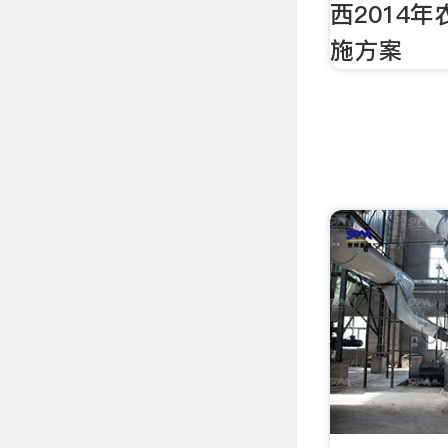
西2014
施方案