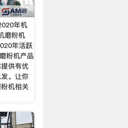
020年机
机磨粉机
020年活跃
机磨粉机产品
你提供有优
批发。让你
磨粉机相关