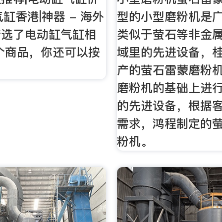
缸香港|神器 - 海外
型的小型磨粉机是
精选了电动缸气缸相
类似于萤石等非金
5个商品，你还可以按
域里的先进设备，
产的萤石雷蒙磨粉
磨粉机的基础上进
的先进设备，根据
需求，鸿程制定的
粉机。