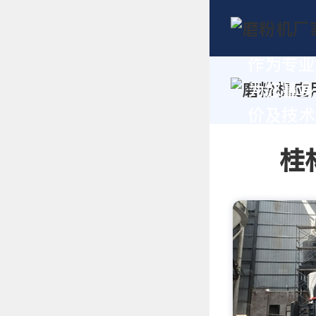
作为专业
为您量身
价及技术支
桂