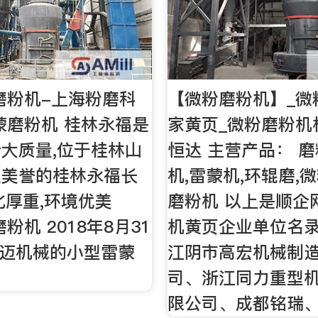
蒙磨粉机-上海粉磨科
【微粉磨粉机】_微
雷蒙磨粉机 桂林永福是
家黄页_微粉磨粉机
大质量,位于桂林山
恒达 主营产品： 磨
之美誉的桂林永福长
机,雷蒙机,环辊磨,
化厚重,环境优美
磨粉机 以上是顺企
磨粉机 2018年8月31
机黄页企业单位名
力迈机械的小型雷蒙
江阴市高宏机械制
司、浙江同力重型
限公司、成都铭瑞