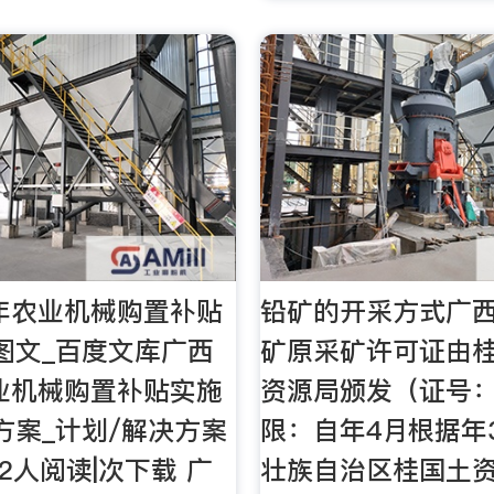
4年农业机械购置补贴
铅矿的开采方式广
图文_百度文库广西
矿原采矿许可证由
农业机械购置补贴实施
资源局颁发（证号
方案_计划/解决方案
限：自年4月根据年
2人阅读|次下载 广
壮族自治区桂国土