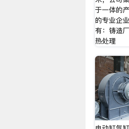
于一体的
的专业企
有：铸造
热处理
电动缸气缸