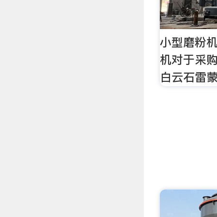
小型磨粉
机对于采
白云石雷