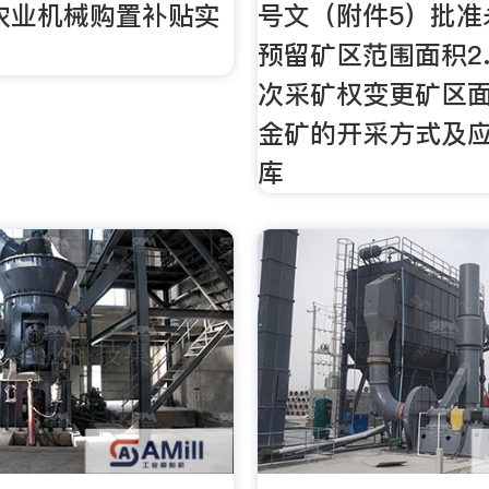
年农业机械购置补贴实
号文（附件5）批准
预留矿区范围面积2.
次采矿权变更矿区
金矿的开采方式及应
库