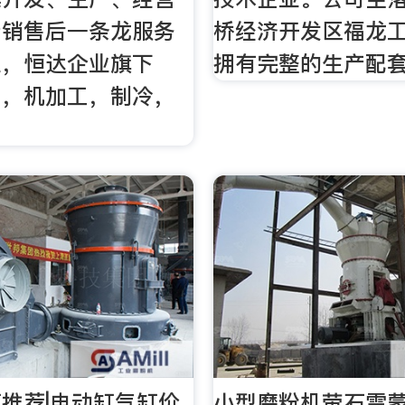
产销售后一条龙服务
桥经济开发区福龙
业，恒达企业旗下
拥有完整的生产配
厂，机加工，制冷，
推荐|电动缸气缸价
小型磨粉机萤石雷