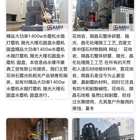
精品大功率1400w水磨机水抛
花岗岩、微晶石整体研磨、抛
打磨机 抛光大理石圆盘水磨机
光、晶化处理施工工艺_百度文
圆盘精品大功率1400w水磨机
库中国石材物联网 网址： 花岗
水抛打磨机 抛光大理石圆盘水
岩、微晶石整体研磨、抛光、晶
磨机 圆盘，本信息由永康市豪
化处理施工工艺 在所有的天然
典工贸有限公司提供。我们主营
和人造石材地板材料中，数花岗
花岗石磨光机相关产品销售和服
岩、微晶石是迄今为止最坚
务。如有对精品大功率1400w
硬、最耐磨的材料，同时它还具
水磨机水抛打磨机 抛光大理石
有防污和耐酸碱性，花岗石、微
圆盘水磨机 圆盘进行。
晶石地板 虽然比较耐磨，但经
过长期使用，尤其是户外酸雨的
侵蚀、夏冬