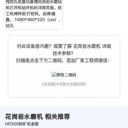
程挖孔桩基坑基槽花岗岩水磨钻
机打井机钻井机的详细页面。桩
工机械种类:打桩机，品牌:磊
鑫，:1680*460*320（cm），
钻孔
对此设备感兴趣？或需了解 花岗岩水磨机 详细
技术参数？
扫描或点击下方二维码，添加厂家工程师微信：
(点击图片可放大长按识别)
花岗岩水磨机 相关推荐
HP300碎矿机参数