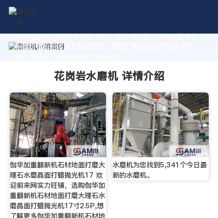
作为专业的 花岗岩水磨机 制造厂家，我们致力于为您量身定
制高价值的粉体加工系统方案。获取厂家直销报价及技术支
持，请拨打：+8618037793862
花岗岩水磨机 详情介绍
伽华加重翻新机石材地面打磨大
水磨机为您找到5,341个今日最
理石水磨晶面打蜡抛光机17 欢
新的水磨机。
迎前来网实力旺铺，选购伽华加
重翻新机石材地面打磨大理石水
磨晶面打蜡抛光机17寸2.5P,想
了解更多伽华加重翻新机石材地