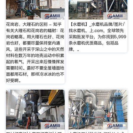
花岗岩、大理石的区别 - 知乎
【水磨机】_水磨机品牌/图片/
有关大理石和花岗岩的辐射：花
找水磨机，上.com，全球领先
岗岩略高。用大理石也好、花岗
采购批发平台，为你找到5,999
岩也好，都要尽量保持室内通
条水磨机优质商品，包括品
风，这些开采于深山之中的天然
牌，。
材料在数万年的地壳运动中积累
起的氡气，开采出来后慢慢挥发
需要时间。最好不要全屋墙面地
面都用石材，那样冷冰冰的也不
好受啊。