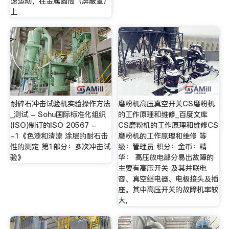
速运动，在金属圆筒（屏蔽罩）
上
耐碎石冲击试验机实验操作方法
磨粉机高压真空开关CS磨粉机
_测试 - Sohu国际标准化组织
的工作原理和维修_百度文库
(ISO)制订的ISO 20567 -
CS磨粉机的工作原理和维修CS
-1《色漆和清漆 涂层的耐石击
磨粉机的工作原理和维修 等
性的测定 第1部分：多次冲击试
级：管理员 积分：金币：精
验》
华： 高压放电部分易出故障的
主要有高压开关 及其并联电
容、真空继电器、电极接头及插
座。其中高压开关的故障机率较
大,