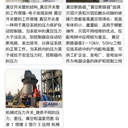
真空开关管的结构_真空开关管
真空断路器_“真空断路器”因其
的工作原理-电子发烧友网 真空
灭弧介质和灭弧后触头间隙的绝
开关管的工作原理 真空开关是
缘介质都是高真空而得名；其具
一种用于真空系统的压力保护自
有体积小、重量轻、适用于频繁
动控制器。当系统中的真空压力
操作、灭弧不用检修的优点，在
大于设定点，则控制器会自动切
配电网中应用较为普及。 真空
断电路，发出信号，以保证系统
断路器是3～10kV，50Hz三相
的正常工作。当系统内的压力高
交流系统中的户内配电装置，可
于或低于安全压力时，控制器内
供工矿企业、发电厂、变电站中
的压力
作为电器设备的保护和控制之用
机械式压力开关_提供不同的压
力，差压，真空和温度范围 目
录 1 原理 2 简介 3 应用 机械