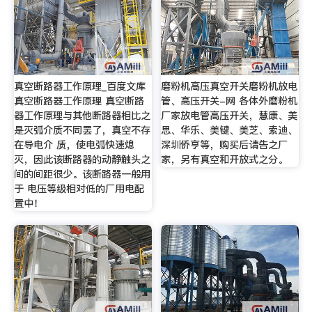
真空断路器工作原理_百度文库
磨粉机高压真空开关磨粉机放电
真空断路器工作原理 真空断路
管、高压开关-网 各体外磨粉机
器工作原理与其他断路器相比之
厂家放电管高压开关，慧康、美
是灭弧介质不同罢了，真空不存
思、华乐、美键、美芝、索迪、
在导电介 质，使电弧快速熄
深圳侨亨等，购买后请告之厂
灭，因此该断路器的动静触头之
家，另有真空和开放式之分。
间的间距很少。该断路器一般用
于 电压等级相对低的厂用电配
置中！