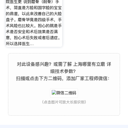
院医生更 说到磨骨（削骨）手
术，简直是方脸和国字脸的宝宝
的救星，以此来改善自己的大脸
盘子。磨骨毕竟是四级手术，手
术风险也比较大。担心的就是手
术是否安全和术后效果是否满
意，担心术后失败或者后遗症。
所以选择医生…
对此设备感兴趣？或需了解 上海哪里有立磨 详
细技术参数？
扫描或点击下方二维码，添加厂家工程师微信：
(点击图片可放大长按识别)