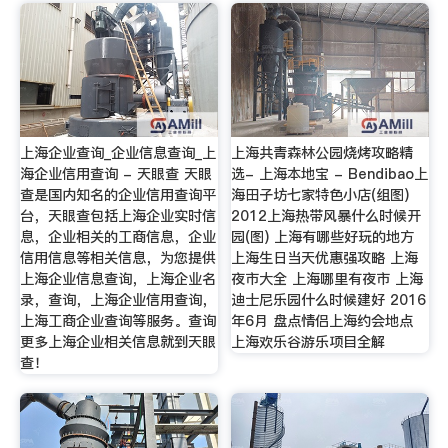
上海企业查询_企业信息查询_上
上海共青森林公园烧烤攻略精
海企业信用查询 - 天眼查 天眼
选- 上海本地宝 - Bendibao上
查是国内知名的企业信用查询平
海田子坊七家特色小店(组图)
台，天眼查包括上海企业实时信
2012上海热带风暴什么时候开
息，企业相关的工商信息，企业
园(图) 上海有哪些好玩的地方
信用信息等相关信息，为您提供
上海生日当天优惠强攻略 上海
上海企业信息查询，上海企业名
夜市大全 上海哪里有夜市 上海
录，查询，上海企业信用查询，
迪士尼乐园什么时候建好 2016
上海工商企业查询等服务。查询
年6月 盘点情侣上海约会地点
更多上海企业相关信息就到天眼
上海欢乐谷游乐项目全解
查！