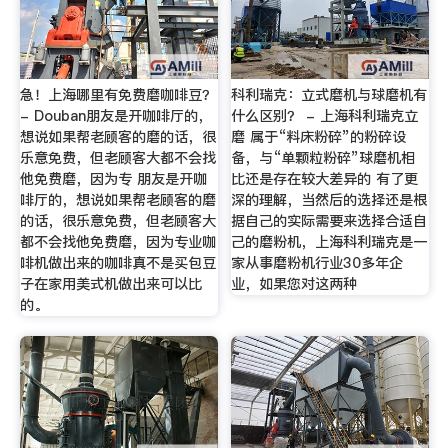
急！上海哪里有免费磨咖啡豆？
科利瑞克：立式磨机与球磨机有
- Douban朋友是开咖啡厅的，
什么区别？ - 上海科利瑞克立
想说如果帮老顾客的磨的话，很
磨 属于“料床粉碎”的粉碎设
乐意免费，但老顾客大都不会找
备，与“单颗粒粉碎”球磨机相
他免费磨，因为专 朋友是开咖
比还是存在较大差异的 有了更
啡厅的，想说如果帮老顾客的磨
深的理解，当然后的选择还是根
的话，很乐意免费，但老顾客大
据自己的实际需要来选择合适自
都不会找他免费磨，因为专业咖
己的磨粉机，上海科利瑞克是一
啡机做出来的咖啡真不是买包豆
家从事磨粉机行业30多年企
子在家用美式机做出来可以比
业，如果您对这两种
的。