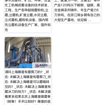
事水泥建材、矿山、环保、冶金
工、配套为一体，主要生产单件
化工机械成套设备的技术研发、
产品120吨以下碳钢、锰钢、高
工程。生产各种超细磨粉机,立
合金钢系列铸件，年生产能力5
磨,立磨机,矿渣立磨,水泥立磨,
万余吨，在浙江桐乡拥有自己的
立式磨机,磨粉机设备，国内领
大型生产基地，欢迎前 …
先立磨机设备生产厂家，国外知
名
请问上海哪里有磨剪刀的？_状
态: 未解决上海哪里有磨剪刀_状
态: 未解决上海哪里可以磨咖啡
豆的？_状态: 未解决上海哪里有
磨冰刀的地方？_状态: 未解决查
看更多结果北京上海哪里做磨骨
（削骨）手术比较好？哪里的医