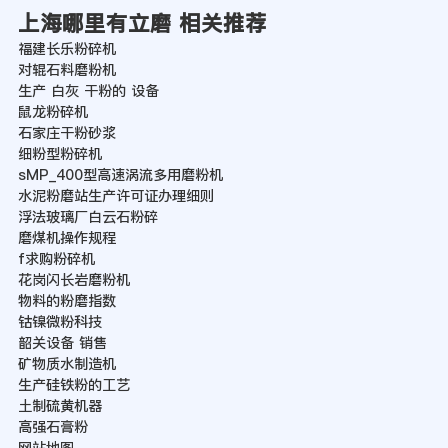
上海哪里有立磨 相关推荐
福建长乐粉碎机
对辊石料磨粉机
生产 白灰 干粉的 设备
鼠龙粉碎机
石家庄干粉砂浆
细粉型粉碎机
sMP_400型高速涡流多用磨粉机
水泥粉磨站生产许可证办理细则
浮法玻璃厂白云石粉碎
磨煤机操作规程
f求购粉碎机
花岗闪长岩磨粉机
物料的粉磨指数
钴镍微粉科技
韶关设备 销售
矿物质水制造机
生产硅铁粉的工艺
土制硫黄机器
高强石膏粉