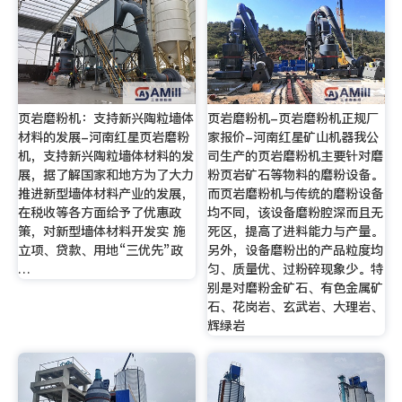
页岩磨粉机：支持新兴陶粒墙体
页岩磨粉机-页岩磨粉机正规厂
材料的发展-河南红星页岩磨粉
家报价-河南红星矿山机器我公
机，支持新兴陶粒墙体材料的发
司生产的页岩磨粉机主要针对磨
展，据了解国家和地方为了大力
粉页岩矿石等物料的磨粉设备。
推进新型墙体材料产业的发展，
而页岩磨粉机与传统的磨粉设备
在税收等各方面给予了优惠政
均不同，该设备磨粉腔深而且无
策，对新型墙体材料开发实 施
死区，提高了进料能力与产量。
立项、贷款、用地“三优先”政
另外，设备磨粉出的产品粒度均
…
匀、质量优、过粉碎现象少。特
别是对磨粉金矿石、有色金属矿
石、花岗岩、玄武岩、大理岩、
辉绿岩