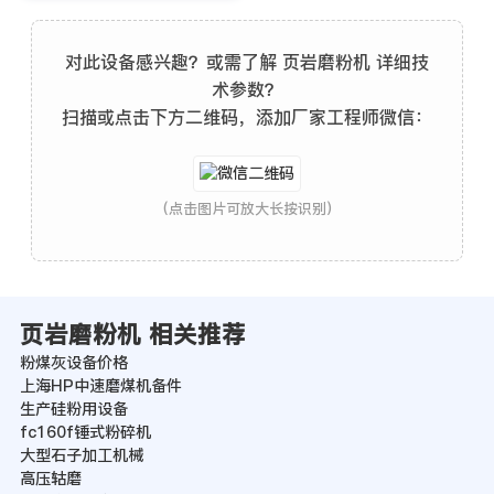
对此设备感兴趣？或需了解 页岩磨粉机 详细技
术参数？
扫描或点击下方二维码，添加厂家工程师微信：
(点击图片可放大长按识别)
页岩磨粉机 相关推荐
粉煤灰设备价格
上海HP中速磨煤机备件
生产硅粉用设备
fc160f锤式粉碎机
大型石子加工机械
高压轱磨