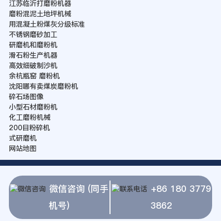
江苏临沂打磨粉机器
磨粉混泥土地坪机械
用混凝土粉煤灰分级标准
不锈钢磨砂加工
研磨机和磨粉机
滑石粉生产机器
高效细破制沙机
余杭瓶窑 磨粉机
沈阳哪有卖煤炭磨粉机
碎石场图像
小型石材磨粉机
化工磨粉机械
200目粉碎机
式研磨机
网站地图
微信咨询 (同手
+86 180 3779
机号)
3862