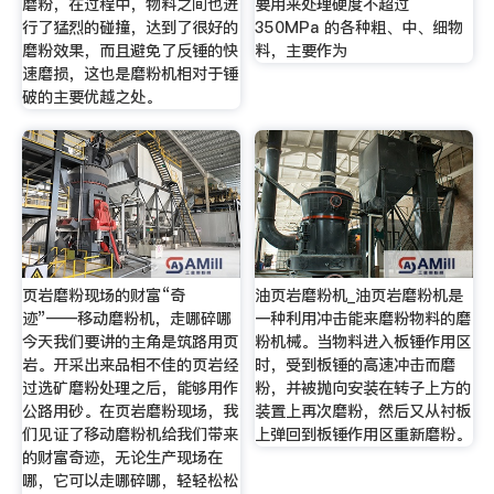
磨粉，在过程中，物料之间也进
要用来处理硬度不超过
行了猛烈的碰撞，达到了很好的
350MPa 的各种粗、中、细物
磨粉效果，而且避免了反锤的快
料，主要作为
速磨损，这也是磨粉机相对于锤
破的主要优越之处。
页岩磨粉现场的财富“奇
油页岩磨粉机_油页岩磨粉机是
迹”——移动磨粉机，走哪碎哪
一种利用冲击能来磨粉物料的磨
今天我们要讲的主角是筑路用页
粉机械。当物料进入板锤作用区
岩。开采出来品相不佳的页岩经
时，受到板锤的高速冲击而磨
过选矿磨粉处理之后，能够用作
粉，并被抛向安装在转子上方的
公路用砂。在页岩磨粉现场，我
装置上再次磨粉，然后又从衬板
们见证了移动磨粉机给我们带来
上弹回到板锤作用区重新磨粉。
的财富奇迹，无论生产现场在
哪，它可以走哪碎哪，轻轻松松