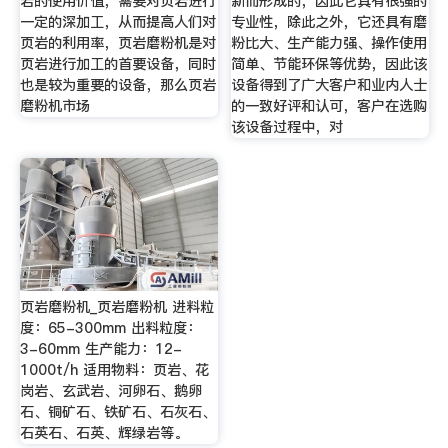
岩的使用价值，需要对页岩进行
新而形成的，因此它具有很强的
一定的深加工，从而提高人们对
专业性，除此之外，它还具有磨
页岩的利用率，页岩磨粉机是对
粉比大、生产能力强、操作使用
页岩进行加工的首要设备，同时
简单、节能环保等优势，因此该
也是较为重要的设备，那么页岩
设备得到了广大客户和业内人士
磨粉机市场
的一致好评和认可，客户在选购
该设备过程中，对
页岩磨粉机_页岩磨粉机 进料粒
度：65-300mm 出料粒度：
3-60mm 生产能力：12-
1000t/h 适用物料：页岩、花
岗岩、玄武岩、河卵石、鹅卵
石、铜矿石、铁矿石、石灰石、
石英石、石英、辉绿岩等。