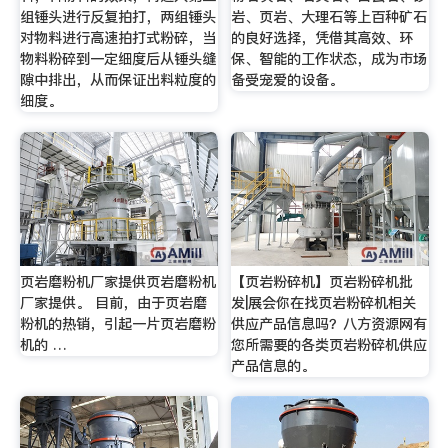
组锤头进行反复拍打，两组锤头
岩、页岩、大理石等上百种矿石
对物料进行高速拍打式粉碎，当
的良好选择，凭借其高效、环
物料粉碎到一定细度后从锤头缝
保、智能的工作状态，成为市场
隙中排出，从而保证出料粒度的
备受宠爱的设备。
细度。
页岩磨粉机厂家提供页岩磨粉机
【页岩粉碎机】页岩粉碎机批
厂家提供。 目前，由于页岩磨
发|展会你在找页岩粉碎机相关
粉机的热销，引起一片页岩磨粉
供应产品信息吗？八方资源网有
机的 …
您所需要的各类页岩粉碎机供应
产品信息的。