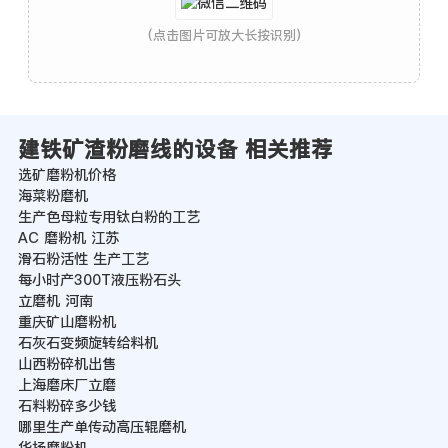
(点击图片可放大长按识别)
建铁矿渣粉磨线的设备 相关推荐
选矿磨粉机价格
海菜粉磨机
生产色母粒专用钛白粉的工艺
AC 磨粉机 江苏
滑石粉活性 生产工艺
每小时产300T液压粉石头
立磨机 河南
重庆矿山磨粉机
石灰石变频旋转给料机
山西粉碎机出售
上海磨床厂立磨
石料粉碎多少钱
哪里生产单传动高压辊磨机