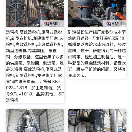
选粉机,高效选粉机,旋风式选粉
矿渣微粉生产线厂家教你成本节
机,新型选粉机,龙建集团厂家 选
约的好途径-河南红星机器矿渣
粉机,高效选粉机,旋风式选粉机,
微粉是以高炉水渣为原料，经过
新型选粉机,龙建集团厂家直
磨粉、烘干、研磨得到的一种超
销，分级设备，这里云集了众多
细粉末，经过加工制备后，是一
的供应商，采购商，制造商。这
种新型的绿色建筑材料，备受欢
是选粉机,高效选粉机,旋风式选
迎，解决了矿渣的问题，又将其
粉机,新型选粉机,龙建集团厂家
变废为宝。
直销的详细页面。订货号:XFJ-
023-1818，加工定制:是，货
号:XFJ-1818，品牌:其他，:SF
选粉机