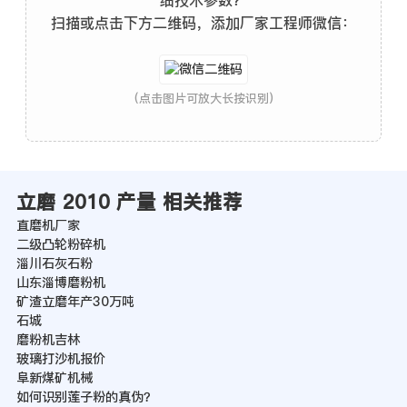
细技术参数？
扫描或点击下方二维码，添加厂家工程师微信：
(点击图片可放大长按识别)
立磨 2010 产量 相关推荐
直磨机厂家
二级凸轮粉碎机
淄川石灰石粉
山东淄博磨粉机
矿渣立磨年产30万吨
石城
磨粉机吉林
玻璃打沙机报价
阜新煤矿机械
如何识别莲子粉的真伪？