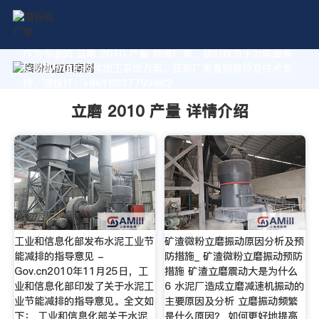
作为专业的 立磨 2010 产量 制造厂家，我们致力于为您量身
定制高价值的粉体加工系统方案。获取厂家直销报价及技术支
持，请拨打：+8618037793862
立磨 2010 产量 详情介绍
工业和信息化部发布水泥工业节
矿渣微粉立磨振动原因分析及预
能减排的指导意见 -
防措施_ 矿渣微粉立磨振动预防
Gov.cn2010年11月25日，工
措施 矿渣立磨震动大是为什么
业和信息化部印发了关于水泥工
6 水泥厂造成立磨减速机振动的
业节能减排的指导意见。全文如
主要原因及分析 立磨振动频繁
下： 工业和信息化部关于水泥
是什么原因？ 如何更好地提高