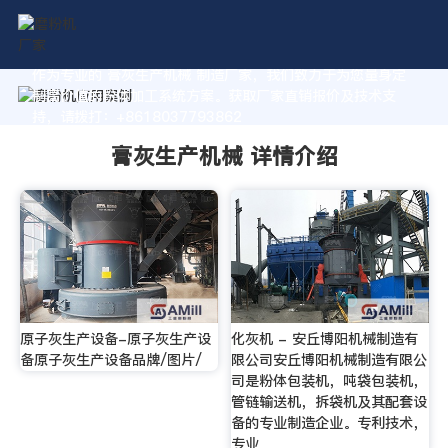
作为专业的 膏灰生产机械 制造厂家，我们致力于为您量身定
制高价值的粉体加工系统方案。获取厂家直销报价及技术支
持，请拨打：+8618037793862
膏灰生产机械 详情介绍
原子灰生产设备-原子灰生产设
化灰机 - 安丘博阳机械制造有
备原子灰生产设备品牌/图片/
限公司安丘博阳机械制造有限公
司是粉体包装机，吨袋包装机，
管链输送机，拆袋机及其配套设
备的专业制造企业。专利技术，
专业