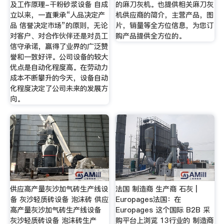
及工作原理-干粉砂浆设备 自成
的麻刀灰机。也提供相关麻刀灰
立以来，一直秉承“人品决定产
机供应商的简介，主营产品，图
品 信誉决定市场”的原则，无论
片，销量等全方位信息，为您订
对客户、对合作伙伴还是对员工
购产品提供全方位的。
信守承诺，赢得了业界的广泛赞
誉和一致好评。公司设备的较大
优点是自动化程度高。在劳动力
成本不断攀升的今天，设备自动
化程度决定了公司未来的发展方
向。
供应高产量灰沙加气砖生产线设
法国 制造商 生产商 石灰 |
备 灰沙轻质砖设备 泡沫砖 供应
Europages法国：在
高产量灰沙加气砖生产线设备
Europages 这个国际 B2B 采
灰沙轻质砖设备 泡沫砖生产
购平台上浏览 13行业的 制造商