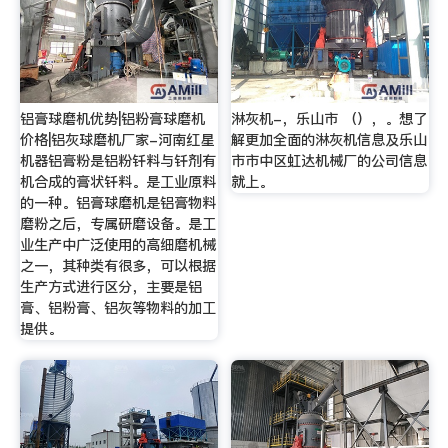
铝膏球磨机优势|铝粉膏球磨机
淋灰机-，乐山市 （），。想了
价格|铝灰球磨机厂家-河南红星
解更加全面的淋灰机信息及乐山
机器铝膏粉是铝粉钎料与钎剂有
市市中区虹达机械厂的公司信息
机合成的膏状钎料。是工业原料
就上。
的一种。铝膏球磨机是铝膏物料
磨粉之后，专属研磨设备。是工
业生产中广泛使用的高细磨机械
之一，其种类有很多，可以根据
生产方式进行区分，主要是铝
膏、铝粉膏、铝灰等物料的加工
提供。