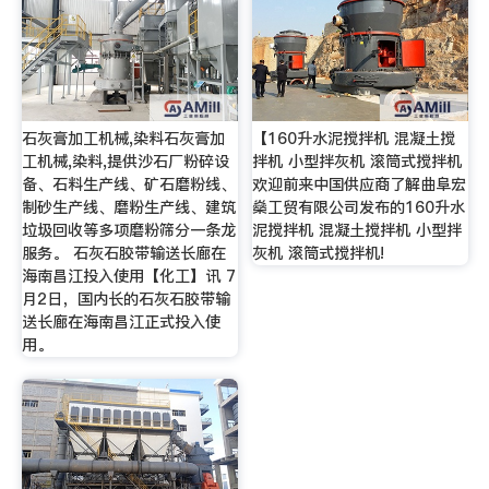
石灰膏加工机械,染料石灰膏加
【160升水泥搅拌机 混凝土搅
工机械,染料,提供沙石厂粉碎设
拌机 小型拌灰机 滚筒式搅拌机
备、石料生产线、矿石磨粉线、
欢迎前来中国供应商了解曲阜宏
制砂生产线、磨粉生产线、建筑
燊工贸有限公司发布的160升水
垃圾回收等多项磨粉筛分一条龙
泥搅拌机 混凝土搅拌机 小型拌
服务。 石灰石胶带输送长廊在
灰机 滚筒式搅拌机!
海南昌江投入使用【化工】讯 7
月2日，国内长的石灰石胶带输
送长廊在海南昌江正式投入使
用。