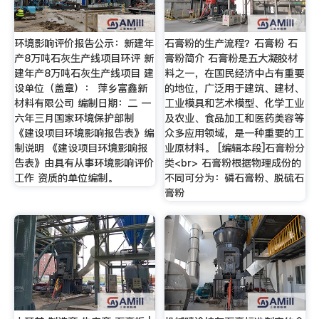
环境影响评价报告公示：新建年
石膏粉的生产流程？石膏粉 石
产8万吨石灰生产线项目环评 新
膏粉简介 石膏粉是五大凝胶材
建年产8万吨石灰生产线项目 建
料之一，在国民经济中占有重要
设单位（盖章）： 萍乡富鑫新
的地位，广泛用于建筑、建材、
材料有限公司 编制日期：二 一
工业模具和艺术模型、化学工业
六年三月国家环境保护部制
及农业、食品加工和医药美容等
《建设项目环境影响报告表》编
众多应用领域，是一种重要的工
制说明 《建设项目环境影响报
业原材料。 [编辑本段]石膏粉分
告表》由具有从事环境影响评价
类<br> 石膏粉根据物理成份的
工作 资质的单位编制。
不同可分为：磷石膏粉、脱硫石
膏粉