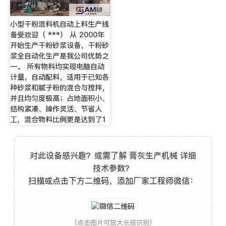
小型干粉混料机自动上料生产线
备受欢迎（ ***） 从 2000年
开始生产干粉砂浆设备，干粉砂
浆全自动化生产是我公司优势之
一。 所有物料均实现电脑自动
计量，自动配料，适用于已知各
种砂浆和腻子粉的混合与搅拌，
并且均匀度极高；占地面积小、
结构紧凑、操作灵活、节省人
工，混合物料比例更是达到了1
对此设备感兴趣？或需了解 膏灰生产机械 详细
技术参数？
扫描或点击下方二维码，添加厂家工程师微信：
(点击图片可放大长按识别)