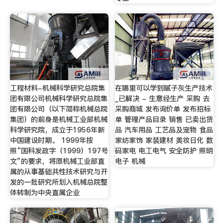
工程材料-机械科学研究总院集
在哪里可以学到腻子灰生产技术
团有限公司机械科学研究总院集
_已解决 - 生意经生产 采购 去
团有限公司（以下简称机械总院
采购商城 发布询价单 发布招标
集团）的前身是机械工业部机械
单 管理产品目录 销售 已卖出货
科学研究院，成立于1956年新
品 汽车用品 工艺品及宠物 食品
中国建设时期。 1999年按
家纺家饰 家装建材 美妆日化 数
照“国科发政字（1999）197号
码家电 电工电气 安全防护 照明
文”的要求，将原机械工业部直
电子 机械
属的从事基础共性技术研究与开
发的一批研究所划入机械总院整
体转制为中央直属企业