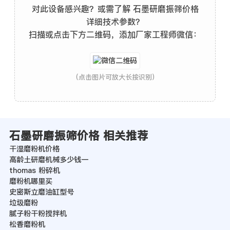
对此设备感兴趣？或需了解 石墨研磨振筛价格
详细技术参数？
扫描或点击下方二维码，添加厂家工程师微信：
(点击图片可放大长按识别)
石墨研磨振筛价格 相关推荐
干湿磨粉机价格
高龄土研磨机械多少钱一
thomas 粉碎机
磨粉机哪里买
史密斯立磨油缸型号
垃圾磨粉
腻子粉干粉搅拌机
松香磨粉机