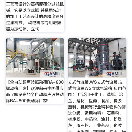
工艺而设计的高精度筛分过滤机
械，它是以立式振 并采用先进
的加工工艺而设计的高精度筛分
过滤机械， 动电机或专用激振
器为振动源，立式
【全自动超声波振动筛RA-800
立式气流筛,WS立式气流筛,立
振动筛厂家】欢迎前来中国供应
式气流筛WS立式气流筛 应用范
商了解发布的全自动超声波振动
围： 广泛用于化工、造纸、冶
筛RA-800振动筛厂家!
金、建材、医药、食品、橡胶、
塑料、机械等行业粉状物料的筛
选分级。适用物料： 石墨粉、
树脂粉、中药粉、涂料、粉煤
灰、滑石粉、工业药品、化妆
品、灭火剂、塑料粉、陶土、研