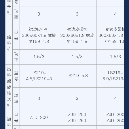
提
号
升
功
机
3
3
4
率
裙边皮带机
裙边皮带机
裙边皮带机
型
300×60×1.8 螺旋
300×60×1.8 螺旋
300×60×1.8 
给
号
Φ159-1.8
Φ159-1.8
Φ159-1.8
料
机
功
1.5/3
1.5/3
1.5/3
率
出
型
LS219-
LS219-
料
LS219-5.8
号
4.5/LS219-3
6.9/LS219-5
螺
旋
输
功
3
3
4
送
率
机
型
ZJD-200
ZJD-200
ZJD-200
卸
号
ZJD-250
ZJD-250
料