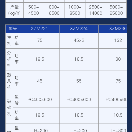
产量
500-
800-
1000-
2500-
5000-
(kg/h)
4500
6500
8500
14000
25000
型号
XZM221
XZM224
XZM236
主
功
75
45×2
132
机
率
分
功
析
18.5
18.5
30
率
机
鼓
功
风
45
55
75
率
机
型
PC400×600
PC400×600
PC400×600
破
号
碎
功
机
18.5
18.5
18.5
率
型
TH-200
TH-200
TH-300