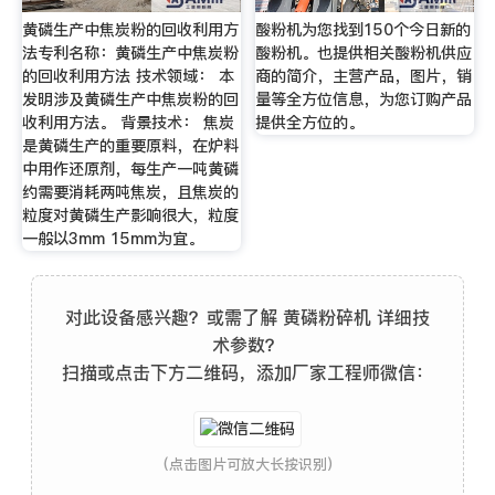
黄磷生产中焦炭粉的回收利用方
酸粉机为您找到150个今日新的
法专利名称：黄磷生产中焦炭粉
酸粉机。也提供相关酸粉机供应
的回收利用方法 技术领域： 本
商的简介，主营产品，图片，销
发明涉及黄磷生产中焦炭粉的回
量等全方位信息，为您订购产品
收利用方法。 背景技术： 焦炭
提供全方位的。
是黄磷生产的重要原料，在炉料
中用作还原剂，每生产一吨黄磷
约需要消耗两吨焦炭，且焦炭的
粒度对黄磷生产影响很大，粒度
一般以3mm 15mm为宜。
对此设备感兴趣？或需了解 黄磷粉碎机 详细技
术参数？
扫描或点击下方二维码，添加厂家工程师微信：
(点击图片可放大长按识别)