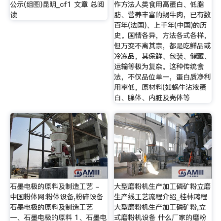
公示(组图)昆明_cf1 文章 总阅
作方法人类食用高蛋白、低脂
读
肪、营养丰富的蜗牛肉，已有数
百年(法国)、上千年(中国)的历
史。国情各异，方法各式各样，
但万变不离其宗，都是吃鲜品或
冷冻品，其保鲜、包装、储藏、
运输等极为复杂。这种传统食
法，不仅品位单一，蛋白质净利
用率低，原材料(如蜗牛沾液蛋
白、腺体、内脏及壳体等
石墨电极的原料及制造工艺 -
大型磨粉机生产加工磷矿粉立磨
中国粉体网:粉体设备,粉碎设备
生产线工艺流程介绍_桂林鸿程
石墨电极的原料及制造工艺
大型磨粉机生产加工磷矿粉,立
一、石墨电极的原料 1、石墨电
式磨粉机设备 什么厂家的磨粉