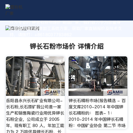
作为专业的 钾长石粉市场价 制造厂家，我们致力于为您量身
定制高价值的粉体加工系统方案。获取厂家直销报价及技术支
持，请拨打：+8618037793862
钾长石粉市场价 详情介绍
岳阳县永兴长石矿业有限公司-
钾长石精粉市场(报告精选 - 百
长石粉,长石原矿我公司是一家
度文库2010-2014 年中国钾
生产和销售陶瓷行业用优异钾长
长石精粉的： 图表- 1：
石粉企业，公司成立于 2005
2010-2014 年中国钾长石精
年，现有职工 80 人，年加工能
粉：中国矿业协会 第二节 市场
力为 2 万吨优异钾长石粉，长