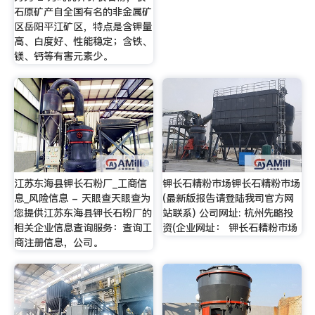
石原矿产自全国有名的非金属矿
区岳阳平江矿区，特点是含钾量
高、白度好、性能稳定；含铁、
镁、钙等有害元素少。
江苏东海县钾长石粉厂_工商信
钾长石精粉市场钾长石精粉市场
息_风险信息 - 天眼查天眼查为
(最新版报告请登陆我司官方网
您提供江苏东海县钾长石粉厂的
站联系) 公司网址: 杭州先略投
相关企业信息查询服务：查询工
资(企业网址： 钾长石精粉市场
商注册信息，公司。