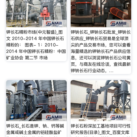
钾长石精粉市场(中元智盛)_图
钾钠长石_钾钠长石批发_钾钠长
文 2010-2014 年中国钾长石
石供应_钾钠长石贸易是全球顶
精粉的： 图表- 1：2010-
尖的产品交易市场，您可以查看
2014 年中国钾长石精粉：中国
海量精选的钾钠长石产品供应信
矿业协会 第二节 市场
息，还可以浏览钾钠长石公司黄
页，与商友在线洽谈，查找最新
钾钠长石行业动态，…
钾长石_长石是钾、钠、钙等碱
钾长石粉深加工基地项目可行性
金属或碱土金属的铝硅酸盐矿
研究报告(目录)_图文_百度文库