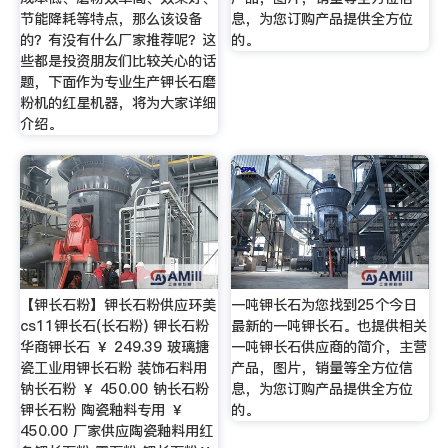
节能降耗等特点，那么该设备
息，为您订购产品提供全方位
的？有没有什么厂家推荐呢？这
的。
些都是投资朋友们比较关心的话
题，下面作为专业生产钾长石磨
粉机的红星机器，将为大家详细
介绍。
【钾长石粉】钾长石粉供应环美
一吨钾长石为您找到25个今日
cs11钾长石(长石粉) 钾长石粉
最新的一吨钾长石。也提供相关
华商钾长石 ￥ 249.39 玻璃搪
一吨钾长石供应商的简介，主营
瓷工业用钾长石粉 装饰石料用
产品，图片，销量等全方位信
钠长石粉 ￥ 450.00 钠长石粉
息，为您订购产品提供全方位
钾长石粉 陶瓷釉料专用 ￥
的。
450.00 厂家供应陶瓷釉料用红