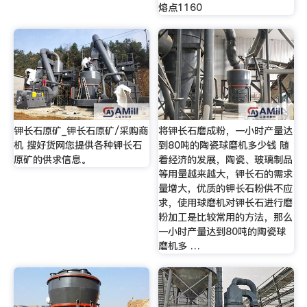
熔点1160
钾长石原矿_钾长石原矿/采购商
将钾长石磨成粉，一小时产量达
机 搜好货网您提供各种钾长石
到80吨的陶瓷球磨机多少钱 随
原矿的供求信息。
着经济的发展，陶瓷、玻璃制品
等用量越来越大，钾长石的需求
量增大，优质的钾长石粉供不应
求，使用球磨机对钾长石进行磨
粉加工是比较常用的方法，那么
一小时产量达到80吨的陶瓷球
磨机多 …