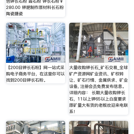
色钾长石粉 霞石粉 钾长石粉￥
280.00 钾肥制作原材料长石粉
陶瓷搪瓷
【200目钾长石粉】网一站式采
大量收购钾长石_矿石交易_全球
购电子商务平台，在这里你可以
矿产资源网矿业资讯、矿权转
找到200目钾长石粉。
让、矿石行情、金属供求、矿业
设备, 注册会员免费发布信息。
详细内容： 长期大量收购钾长
石，11以上钾65以上白度要求
原矿量大有货的老板欢迎来电联
系！