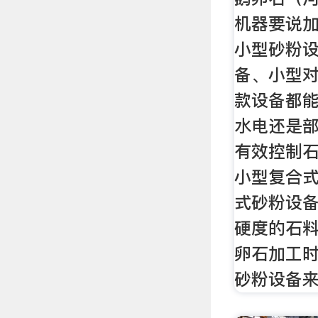
机器要说加
小型砂粉设
备、小型
款设备都
水电还是
有效控制
小型复合
式砂粉设
硬度的石
卵石加工
砂粉设备