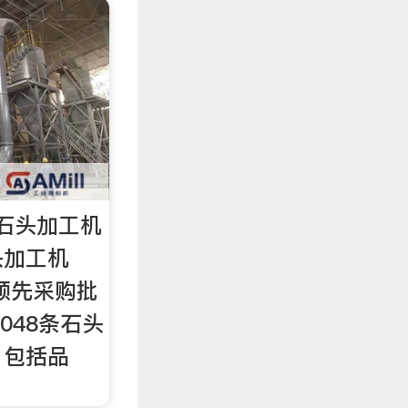
石头加工机
头加工机
球领先采购批
048条石头
，包括品