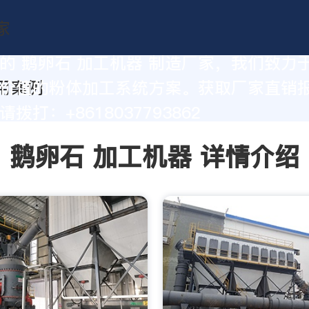
的 鹅卵石 加工机器 制造厂家，我们致力
价值的粉体加工系统方案。获取厂家直销
拨打：+8618037793862
鹅卵石 加工机器 详情介绍