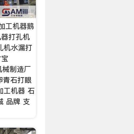
加工机器鹅
机器打孔机
孔机水漏打
付宝
诚机械制造厂
鹅卵青石打眼
加工机器 石
 品牌 支