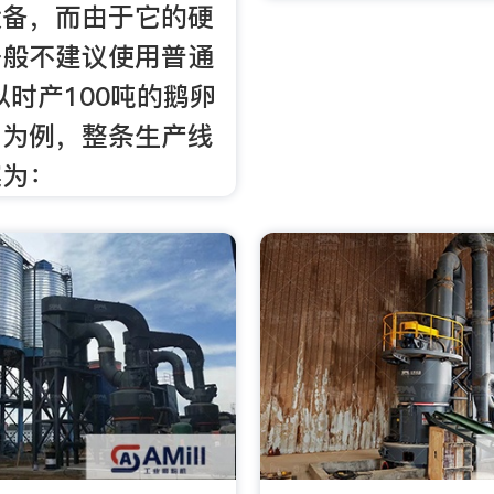
设备，而由于它的硬
一般不建议使用普通
以时产100吨的鹅卵
目为例，整条生产线
案为：