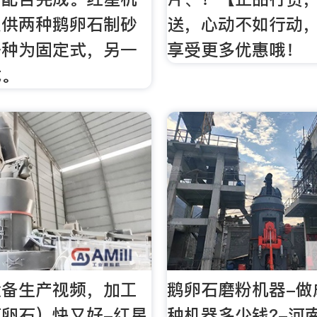
提供两种鹅卵石制砂
送，心动不如行动
一种为固定式，另一
享受更多优惠哦！
式。
设备生产视频，加工
鹅卵石磨粉机器-做
卵石）快又好-红星
种机器多少钱?-河