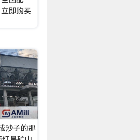
，立即购买
成沙子的那
南红星矿山