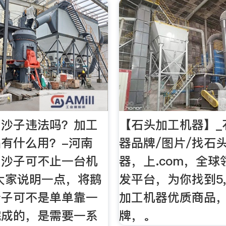
工沙子违法吗？加工
【石头加工机器】_
有什么用？-河南
器品牌/图片/找石
工沙子可不止一台机
器，上.com，全
大家说明一点，将鹅
发平台，为你找到5,
沙子可不是单单靠一
加工机器优质商品
完成的，是需要一系
牌，。