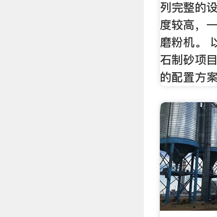
列完整的
度较高，
磨粉机。 
石制砂项
的配置方