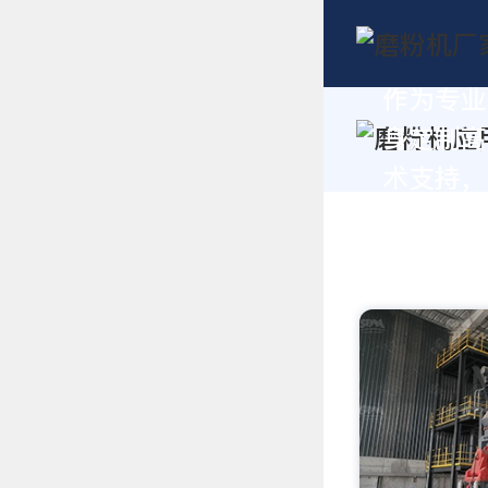
作为专业
身定制高
术支持，请