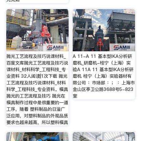
抛光工艺流程及技巧说课材料_
A 11-A 11 基本型IKA分析研
百度文库抛光工艺流程及技巧说
磨机_研磨机-桂宁（上海）实
课材料_材料科学_工程科技_专
验A 11A 11 基本型IKA分析研
业资料 32人阅读|1次下载 抛光
磨机 桂宁（上海）实验器材有
工艺流程及技巧说课材料_材料
限公司 ：市场部 ：； ：上海市
科学_工程科技_专业资料。模具
金山区亭卫公路3688号5-823
抛光的工艺流程及技巧 抛光在
室
模具制作过程中是很重要的一道
工序，随着 塑料制品的日溢广
泛应用，对塑料制品的外观品质
要求也越来越高，所以塑料模具