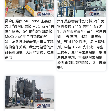
微粉研磨仪 McCrone 主要致
汽车美容需要什么材料_汽车美
力于“微粉研磨仪 McCrone”的
容需要的 2113 材料： 5261
生产销售。多年的“微粉研磨仪
1、汽车美容洗车产品： 常见的
McCrone”生产与销售的经
如： 洗 车液，水蜡，洗车香
验，与各行业新老用户建立了稳
波，预 4102 洗液，泥 土松弛
定的合作关系，我公司经营的产
剂，中性 1653 洗车液；专业
品名称深受广大用户信赖。欢迎
点的有，虫尸鸟屎清除剂，柏油
来电
沥青清除剂，车漆铁粉去除剂，
漆面油脂脱脂剂等等。 2、玻璃
清洗