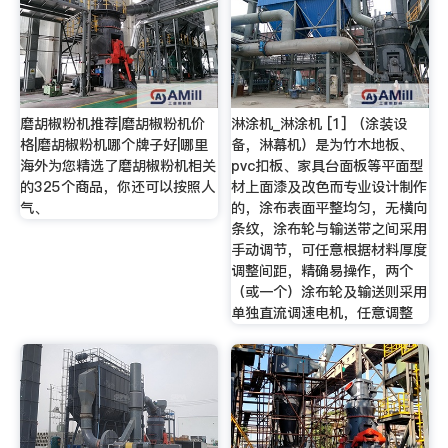
磨胡椒粉机推荐|磨胡椒粉机价
淋涂机_淋涂机 [1] （涂装设
格|磨胡椒粉机哪个牌子好|哪里
备，淋幕机）是为竹木地板、
海外为您精选了磨胡椒粉机相关
pvc扣板、家具台面板等平面型
的325个商品，你还可以按照人
材上面漆及改色而专业设计制作
气、
的，涂布表面平整均匀，无横向
条纹，涂布轮与输送带之间采用
手动调节，可任意根据材料厚度
调整间距，精确易操作，两个
（或一个）涂布轮及输送则采用
单独直流调速电机，任意调整