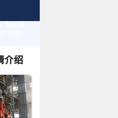
家，我们致
取厂家直
情介绍