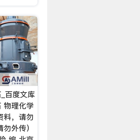
_百度文库
 物理化学
资料，请勿
请勿外传）
俭 编 北京