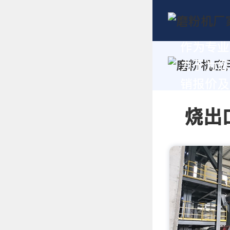
作为专业
力于为您
销报价及技
烧出