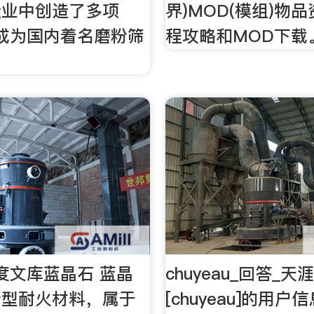
造业中创造了多项
界)MOD(模组)物
，已成为国内着名磨粉筛
程攻略和MOD下载
度文库蓝晶石 蓝晶
chuyeau_回答_天
新型耐火材料，属于
[chuyeau]的用户