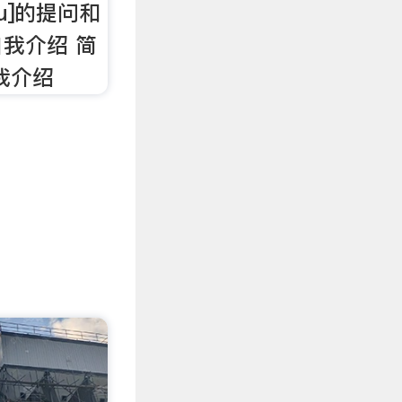
au]的提问和
我介绍 简
我介绍