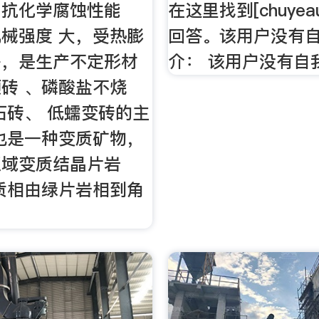
，抗化学腐蚀性能
在这里找到[chuye
械强度 大，受热膨
回答。该用户没有自
等，是生产不定形材
介： 该用户没有自
砖 、磷酸盐不烧
石砖、 低蠕变砖的主
也是一种变质矿物，
区域变质结晶片岩
质相由绿片岩相到角