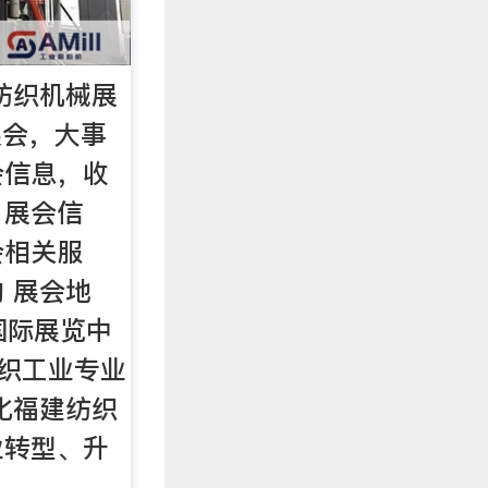
际纺织机械展
展会，大事
会信息，收
，展会信
会相关服
 展会地
国际展览中
纺织工业专业
化福建纺织
业转型、升