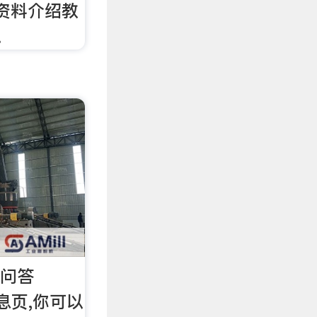
品资料介绍教
。
涯问答
信息页,你可以