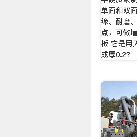
单面和双面
缘、耐磨
点；可做墙
板 它是用
成厚0.2？