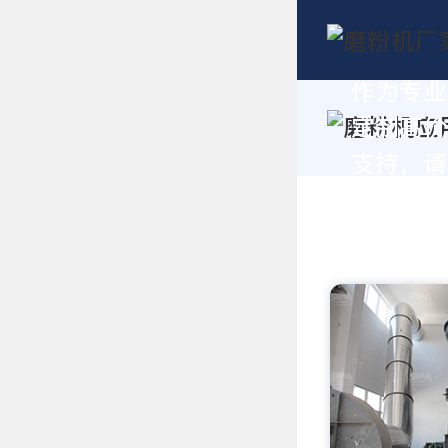
作为专业
定制高价
支持，请拨