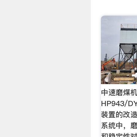
中速磨煤机
HP943/
装置的改造
系统中，
和稳定性