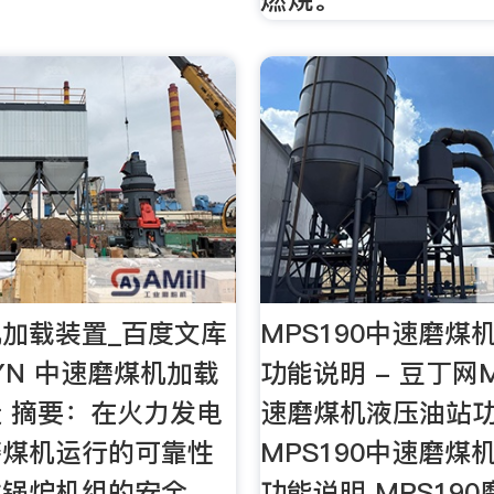
加载装置_百度文库
MPS190中速磨煤
DYN 中速磨煤机加载
功能说明 - 豆丁网M
 摘要：在火力发电
速磨煤机液压油站
磨煤机运行的可靠性
MPS190中速磨煤
对锅炉机组的安全
功能说明 MPS19