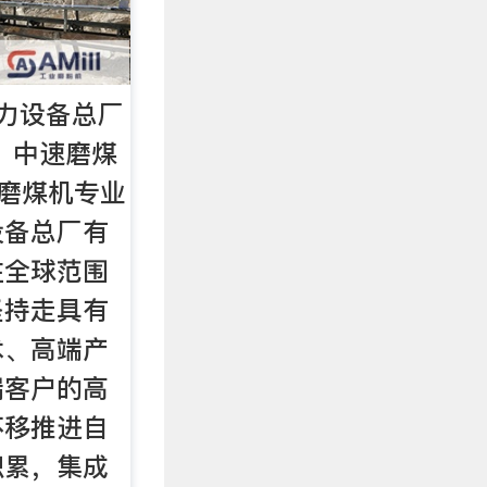
力设备总厂
 中速磨煤
式磨煤机专业
设备总厂有
注全球范围
坚持走具有
术、高端产
端客户的高
不移推进自
积累，集成