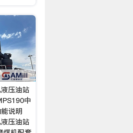
机液压油站
PS190中
功能说明
机液压油站
0磨煤机配套