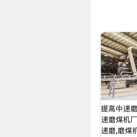
提高中速
速磨煤机厂
速磨,磨煤