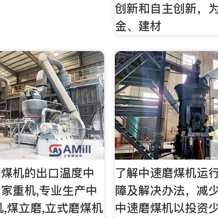
创新和自主创新，
金、建材
磨煤机的出口温度中
了解中速磨煤机运
家重机,专业生产中
障及解决办法，减
机,煤立磨,立式磨煤机
中速磨煤机以投资