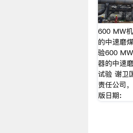
600 M
的中速磨
验600 
器的中速
试验 谢卫
责任公司，太
版日期: