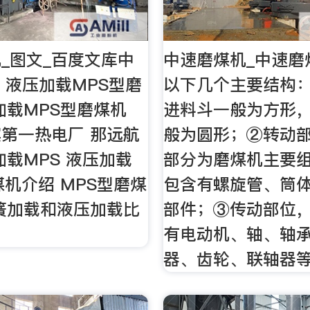
_图文_百度文库中
中速磨煤机_中速磨
- 液压加载MPS型磨
以下几个主要结构
加载MPS型磨煤机
进料斗一般为方形
第一热电厂 那远航
般为圆形；②转动
加载MPS 液压加载
部分为磨煤机主要
煤机介绍 MPS型磨煤
包含有螺旋管、筒
簧加载和液压加载比
部件；③传动部位
有电动机、轴、轴
器、齿轮、联轴器等。