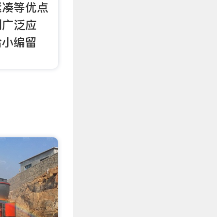
紧凑等优点
到广泛应
给小编留