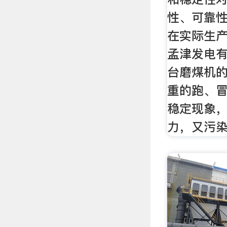
性、可靠
在实际生产
孟津发电有
台磨煤机
重的跑、
稳定现象，
力，又污染