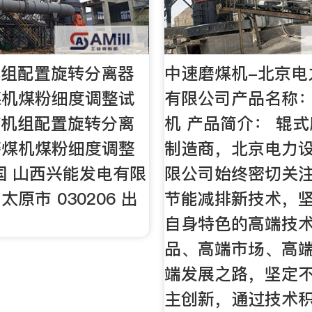
W机组配置旋转分离器
中速磨煤机-北京电
煤机煤粉细度调整试
有限公司产品名称：
MW机组配置旋转分离
机 产品简介： 辊
磨煤机煤粉细度调整
制造商，北京电力
国 山西兴能发电有限
限公司始终密切关
原市 030206 出
节能减排新技术，
自身特色的高端技
品、高端市场、高
端发展之路，坚定
主创新，通过技术