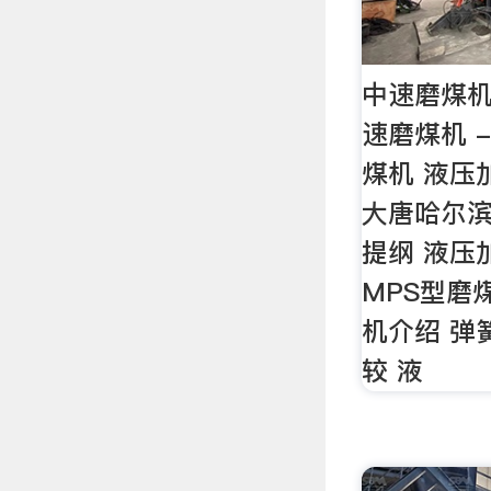
中速磨煤机
速磨煤机 
煤机 液压
大唐哈尔滨
提纲 液压
MPS型磨
机介绍 弹
较 液