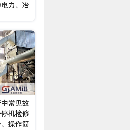
为电力、冶
行中常见故
少停机检修
少、操作简