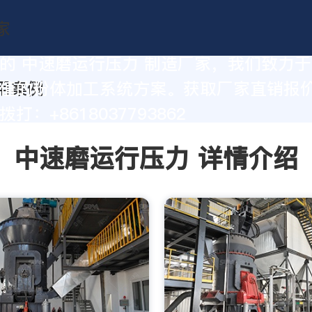
的 中速磨运行压力 制造厂家，我们致力
值的粉体加工系统方案。获取厂家直销报
打：+8618037793862
中速磨运行压力 详情介绍