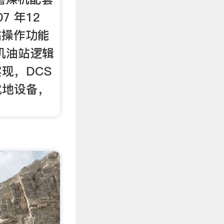
7 年12
站操作功能
机油站逻辑
现，DCS
就地设备，