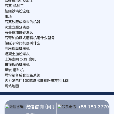
磨砂机出租及加工
石英 机加工
超细铁精粉流程
市场
石英砂磨成粉末的机器
沈重立磨分离器
石膏粉加硼砂怎么
石膏矿的顎式磨粉机用什么型号
做腻子粉的机器叫什么
高压棍磨磨粉机
混凝土加粉煤灰
上海崇明 水晶 磨机
粉模板的磨粉机
煤炭 磨矿机
煤粉制备成套设备系统
火力发电厂100吨煤出渣和粉煤灰的比例
网站地图
微信咨询 (同手
+86 180 3779