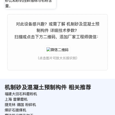
砂比和砂的压碎指标与石粉含
量。
对此设备感兴趣？或需了解 机制砂及混凝土预
制构件 详细技术参数？
扫描或点击下方二维码，添加厂家工程师微信：
(点击图片可放大长按识别)
机制砂及混凝土预制构件 相关推荐
福建大田石料磨粉机
上海 雷蒙磨机
捷克林 德国 粉碎机
煤矸石提煤机