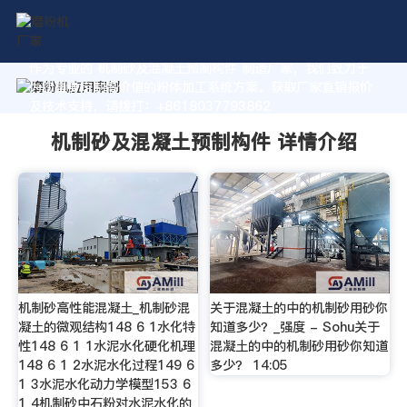
作为专业的 机制砂及混凝土预制构件 制造厂家，我们致力于
为您量身定制高价值的粉体加工系统方案。获取厂家直销报价
及技术支持，请拨打：+8618037793862
机制砂及混凝土预制构件 详情介绍
机制砂高性能混凝土_机制砂混
关于混凝土的中的机制砂用砂你
凝土的微观结构148 6 1水化特
知道多少？_强度 - Sohu关于
性148 6 1 1水泥水化硬化机理
混凝土的中的机制砂用砂你知道
148 6 1 2水泥水化过程149 6
多少？ 14:05
1 3水泥水化动力学模型153 6
1 4机制砂中石粉对水泥水化的