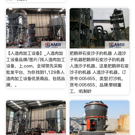
【人造肉加工设备】_人造肉加
把鹅卵石变沙子的机器 人造沙
工设备品牌/图片/找人造肉加工
子机器把鹅卵石变沙子的机器
设备，上.com，全球领先采购
人造沙子机器。这是把鹅卵石变
批发平台，为你找到1,129条人
沙子的机器 人造沙子机器。订
造肉加工设备优质商品，包括品
货号:005655，类型:打沙机，
牌，。
货号:005655，品牌:黎明重
工，:机制砂