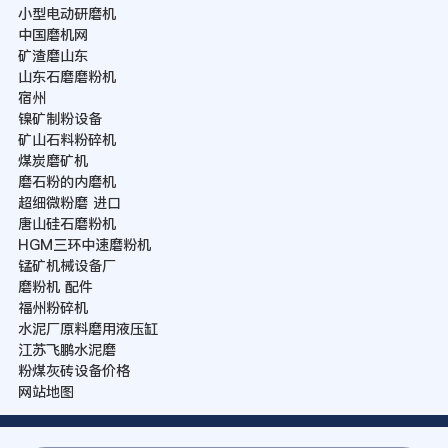
小型电动研磨机
中国磨机网
矿渣磨山东
山东石磨磨粉机
宿州
镍矿制粉设备
矿山石料粉碎机
煤炭磨矿机
磨石粉的内磨机
超细微粉磨 进口
唐山硅石磨粉机
HGM三环中速磨粉机
锰矿机械设备厂
磨粉机 配件
福州粉碎机
水泥厂原料磨用液压缸
江苏飞鹏水泥磨
粉煤灰砖设备价格
网站地图