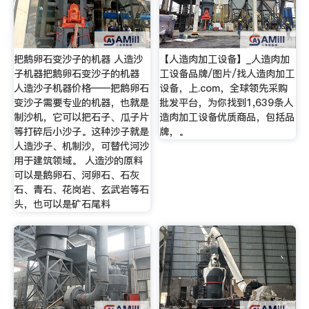
把鹅卵石变沙子的机器 人造沙
【人造肉加工设备】_人造肉加
子机器把鹅卵石变沙子的机器
工设备品牌/图片/找人造肉加工
人造沙子机器价格——把鹅卵石
设备，上.com，全球领先采购
变沙子需要专业的机器，也就是
批发平台，为你找到1,639条人
制沙机，它可以把石子、瓜子片
造肉加工设备优质商品，包括品
等打碎后小沙子。这种沙子就是
牌，。
人造沙子、机制沙，可替代河沙
用于建筑领域。 人造沙的原料
可以是鹅卵石、河卵石、石灰
石、青石、花岗岩、玄武岩等石
头，也可以是矿石尾料