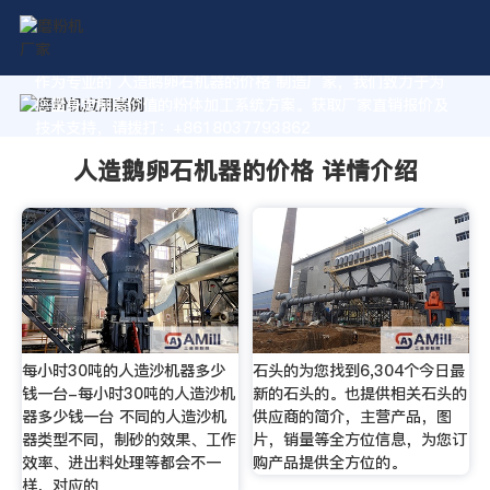
作为专业的 人造鹅卵石机器的价格 制造厂家，我们致力于为
您量身定制高价值的粉体加工系统方案。获取厂家直销报价及
技术支持，请拨打：+8618037793862
人造鹅卵石机器的价格 详情介绍
每小时30吨的人造沙机器多少
石头的为您找到6,304个今日最
钱一台-每小时30吨的人造沙机
新的石头的。也提供相关石头的
器多少钱一台 不同的人造沙机
供应商的简介，主营产品，图
器类型不同，制砂的效果、工作
片，销量等全方位信息，为您订
效率、进出料处理等都会不一
购产品提供全方位的。
样，对应的