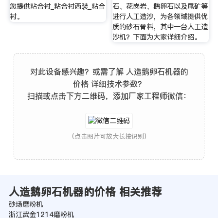
您提供粘合衬_粘合衬西装_粘合
石、花岗岩、鹅卵石以及尾矿等
衬。
进行人工造沙，为各领域提供优
质的砂石骨料，其中一台人工造
沙机？下面为大家详细介绍。
对此设备感兴趣？或需了解 人造鹅卵石机器的
价格 详细技术参数？
扫描或点击下方二维码，添加厂家工程师微信：
(点击图片可放大长按识别)
人造鹅卵石机器的价格 相关推荐
砂场磨粉机
浙江武金1214磨粉机