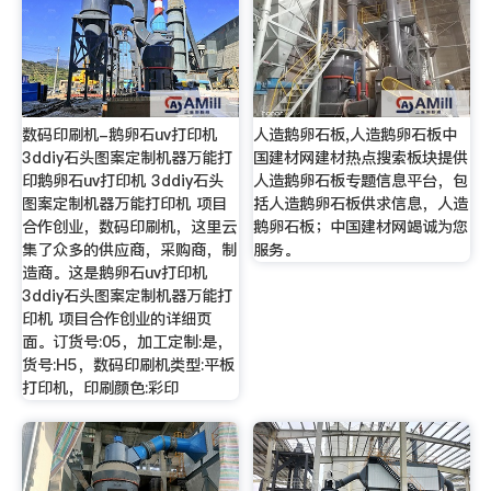
数码印刷机-鹅卵石uv打印机
人造鹅卵石板,人造鹅卵石板中
3ddiy石头图案定制机器万能打
国建材网建材热点搜索板块提供
印鹅卵石uv打印机 3ddiy石头
人造鹅卵石板专题信息平台，包
图案定制机器万能打印机 项目
括人造鹅卵石板供求信息，人造
合作创业，数码印刷机，这里云
鹅卵石板；中国建材网竭诚为您
集了众多的供应商，采购商，制
服务。
造商。这是鹅卵石uv打印机
3ddiy石头图案定制机器万能打
印机 项目合作创业的详细页
面。订货号:05，加工定制:是，
货号:H5，数码印刷机类型:平板
打印机，印刷颜色:彩印